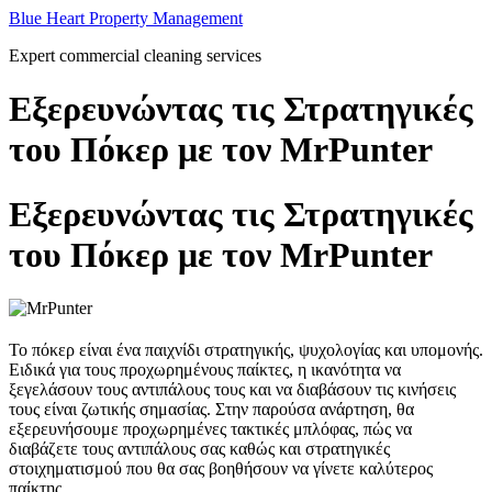
Skip
Blue Heart Property Management
to
Expert commercial cleaning services
content
Εξερευνώντας τις Στρατηγικές
του Πόκερ με τον MrPunter
Εξερευνώντας τις Στρατηγικές
του Πόκερ με τον MrPunter
Το πόκερ είναι ένα παιχνίδι στρατηγικής, ψυχολογίας και υπομονής.
Ειδικά για τους προχωρημένους παίκτες, η ικανότητα να
ξεγελάσουν τους αντιπάλους τους και να διαβάσουν τις κινήσεις
τους είναι ζωτικής σημασίας. Στην παρούσα ανάρτηση, θα
εξερευνήσουμε προχωρημένες τακτικές μπλόφας, πώς να
διαβάζετε τους αντιπάλους σας καθώς και στρατηγικές
στοιχηματισμού που θα σας βοηθήσουν να γίνετε καλύτερος
παίκτης.