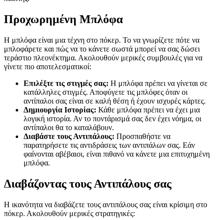
Προχωρημένη Μπλόφα
Η μπλόφα είναι μια τέχνη στο πόκερ. Το να γνωρίζετε πότε να
μπλοφάρετε και πώς να το κάνετε σωστά μπορεί να σας δώσει
τεράστιο πλεονέκτημα. Ακολουθούν μερικές συμβουλές για να
γίνετε πιο αποτελεσματικοί:
Επιλέξτε τις στιγμές σας:
Η μπλόφα πρέπει να γίνεται σε
κατάλληλες στιγμές. Αποφύγετε τις μπλόφες όταν οι
αντίπαλοι σας είναι σε καλή θέση ή έχουν ισχυρές κάρτες.
Δημιουργία Ιστορίας:
Κάθε μπλόφα πρέπει να έχει μια
λογική ιστορία. Αν το ποντάρισμά σας δεν έχει νόημα, οι
αντίπαλοι θα το καταλάβουν.
Διαβάστε τους Αντιπάλους:
Προσπαθήστε να
παρατηρήσετε τις αντιδράσεις των αντιπάλων σας. Εάν
φαίνονται αβέβαιοι, είναι πιθανό να κάνετε μια επιτυχημένη
μπλόφα.
Διαβάζοντας τους Αντιπάλους σας
Η ικανότητα να διαβάζετε τους αντιπάλους σας είναι κρίσιμη στο
πόκερ. Ακολουθούν μερικές στρατηγικές: