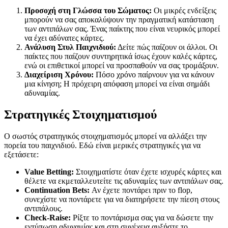
Προσοχή στη Γλώσσα του Σώματος:
Οι μικρές ενδείξεις
μπορούν να σας αποκαλύψουν την πραγματική κατάσταση
των αντιπάλων σας. Ένας παίκτης που είναι νευρικός μπορεί
να έχει αδύνατες κάρτες.
Ανάλυση Στυλ Παιχνιδιού:
Δείτε πώς παίζουν οι άλλοι. Οι
παίκτες που παίζουν συντηρητικά ίσως έχουν καλές κάρτες,
ενώ οι επιθετικοί μπορεί να προσπαθούν να σας τρομάξουν.
Διαχείριση Χρόνου:
Πόσο χρόνο παίρνουν για να κάνουν
μια κίνηση; Η πρόχειρη απόφαση μπορεί να είναι σημάδι
αδυναμίας.
Στρατηγικές Στοιχηματισμού
Ο σωστός στρατηγικός στοιχηματισμός μπορεί να αλλάξει την
πορεία του παιχνιδιού. Εδώ είναι μερικές στρατηγικές για να
εξετάσετε:
Value Betting:
Στοιχηματίστε όταν έχετε ισχυρές κάρτες και
θέλετε να εκμεταλλευτείτε τις αδυναμίες των αντιπάλων σας.
Continuation Bets:
Αν έχετε ποντάρει πριν το flop,
συνεχίστε να ποντάρετε για να διατηρήσετε την πίεση στους
αντιπάλους.
Check-Raise:
Ρίξτε το ποντάρισμα σας για να δώσετε την
εντύπωση αδυναμίας και στη συνέχεια αυξήστε το