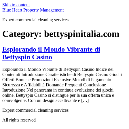
Skip to content
Blue Heart Property Management
Expert commercial cleaning services
Category:
bettyspinitalia.com
Esplorando il Mondo Vibrante di
Bettyspin Casino
Esplorando il Mondo Vibrante di Bettyspin Casino Indice dei
Contenuti Introduzione Caratteristiche di Bettyspin Casino Giochi
Offerti Bonus e Promozioni Esclusive Metodi di Pagamento
Sicurezza e Affidabilità Domande Frequenti Conclusione
Introduzione Nel panorama in continua evoluzione dei giochi
online, Bettyspin Casino si distingue per la sua offerta unica e
coinvolgente. Con un design accattivante e […]
Expert commercial cleaning services
All rights reserved