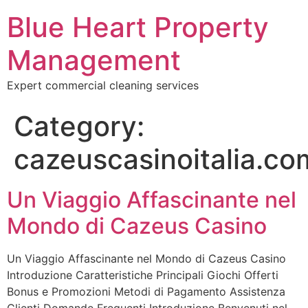
Blue Heart Property
Management
Expert commercial cleaning services
Category:
cazeuscasinoitalia.co
Un Viaggio Affascinante nel
Mondo di Cazeus Casino
Un Viaggio Affascinante nel Mondo di Cazeus Casino
Introduzione Caratteristiche Principali Giochi Offerti
Bonus e Promozioni Metodi di Pagamento Assistenza