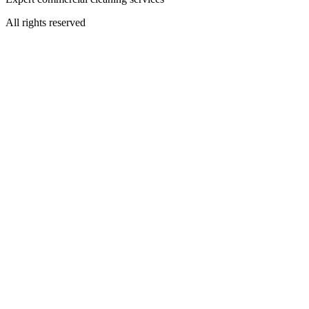
All rights reserved