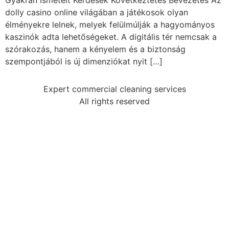
Gyakran Ismételt Kérdések Következtetés Bevezetés Az
dolly casino online világában a játékosok olyan
élményekre lelnek, melyek felülmúlják a hagyományos
kaszinók adta lehetőségeket. A digitális tér nemcsak a
szórakozás, hanem a kényelem és a biztonság
szempontjából is új dimenziókat nyit […]
Expert commercial cleaning services
All rights reserved