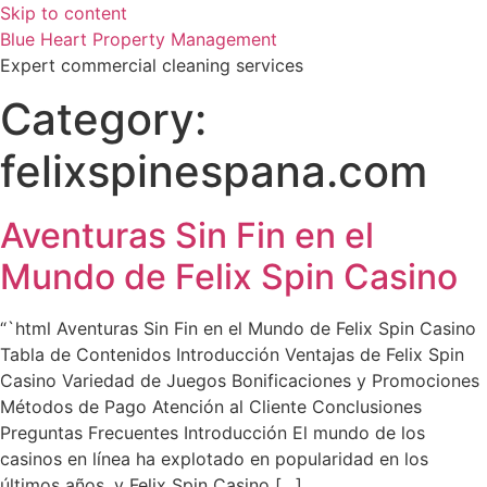
Skip to content
Blue Heart Property Management
Expert commercial cleaning services
Category:
felixspinespana.com
Aventuras Sin Fin en el
Mundo de Felix Spin Casino
“`html Aventuras Sin Fin en el Mundo de Felix Spin Casino
Tabla de Contenidos Introducción Ventajas de Felix Spin
Casino Variedad de Juegos Bonificaciones y Promociones
Métodos de Pago Atención al Cliente Conclusiones
Preguntas Frecuentes Introducción El mundo de los
casinos en línea ha explotado en popularidad en los
últimos años, y Felix Spin Casino […]