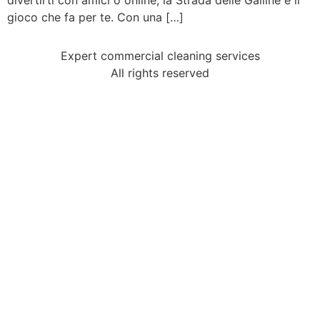
divertirti con amici o online, la Strada delle Galline è il
gioco che fa per te. Con una […]
Expert commercial cleaning services
All rights reserved