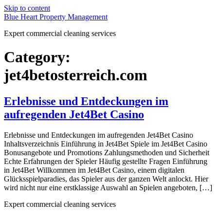
Skip to content
Blue Heart Property Management
Expert commercial cleaning services
Category:
jet4betosterreich.com
Erlebnisse und Entdeckungen im
aufregenden Jet4Bet Casino
Erlebnisse und Entdeckungen im aufregenden Jet4Bet Casino
Inhaltsverzeichnis Einführung in Jet4Bet Spiele im Jet4Bet Casino
Bonusangebote und Promotions Zahlungsmethoden und Sicherheit
Echte Erfahrungen der Spieler Häufig gestellte Fragen Einführung
in Jet4Bet Willkommen im Jet4Bet Casino, einem digitalen
Glücksspielparadies, das Spieler aus der ganzen Welt anlockt. Hier
wird nicht nur eine erstklassige Auswahl an Spielen angeboten, […]
Expert commercial cleaning services