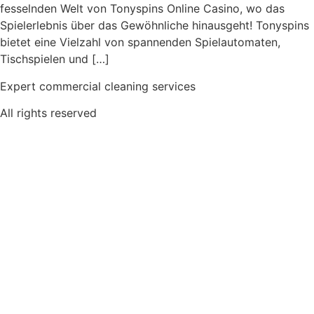
fesselnden Welt von Tonyspins Online Casino, wo das
Spielerlebnis über das Gewöhnliche hinausgeht! Tonyspins
bietet eine Vielzahl von spannenden Spielautomaten,
Tischspielen und […]
Expert commercial cleaning services
All rights reserved