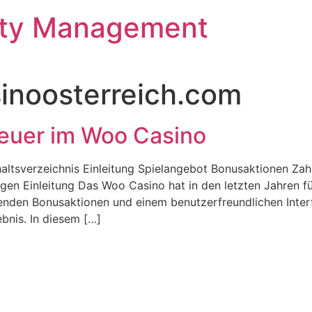
rty Management
inoosterreich.com
euer im Woo Casino
altsverzeichnis Einleitung Spielangebot Bonusaktionen Z
gen Einleitung Das Woo Casino hat in den letzten Jahren fü
kenden Bonusaktionen und einem benutzerfreundlichen Inter
bnis. In diesem […]