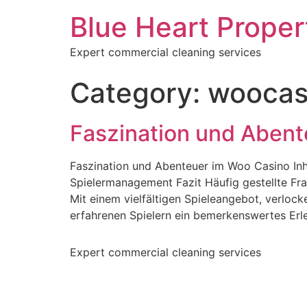
Blue Heart Prope
Expert commercial cleaning services
Category:
woocas
Faszination und Abent
Faszination und Abenteuer im Woo Casino Inh
Spielermanagement Fazit Häufig gestellte Fra
Mit einem vielfältigen Spieleangebot, verloc
erfahrenen Spielern ein bemerkenswertes Erle
Expert commercial cleaning services