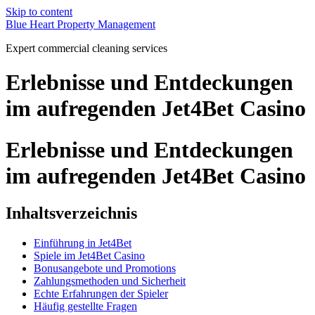
Skip to content
Blue Heart Property Management
Expert commercial cleaning services
Erlebnisse und Entdeckungen
im aufregenden Jet4Bet Casino
Erlebnisse und Entdeckungen
im aufregenden Jet4Bet Casino
Inhaltsverzeichnis
Einführung in Jet4Bet
Spiele im Jet4Bet Casino
Bonusangebote und Promotions
Zahlungsmethoden und Sicherheit
Echte Erfahrungen der Spieler
Häufig gestellte Fragen