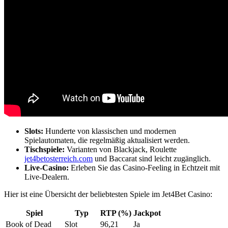
Slots:
Hunderte von klassischen und modernen
Spielautomaten, die regelmäßig aktualisiert werden.
Tischspiele:
Varianten von Blackjack, Roulette
jet4betosterreich.com
und Baccarat sind leicht zugänglich.
Live-Casino:
Erleben Sie das Casino-Feeling in Echtzeit mit
Live-Dealern.
Hier ist eine Übersicht der beliebtesten Spiele im Jet4Bet Casino:
Spiel
Typ
RTP (%)
Jackpot
Book of Dead
Slot
96,21
Ja