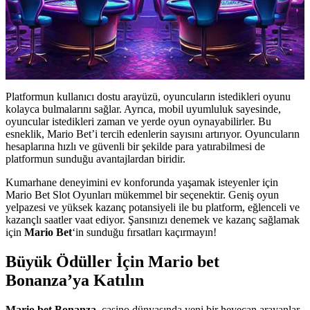
Platformun kullanıcı dostu arayüzü, oyuncuların istedikleri oyunu
kolayca bulmalarını sağlar. Ayrıca, mobil uyumluluk sayesinde,
oyuncular istedikleri zaman ve yerde oyun oynayabilirler. Bu
esneklik, Mario Bet’i tercih edenlerin sayısını artırıyor. Oyuncuların
hesaplarına hızlı ve güvenli bir şekilde para yatırabilmesi de
platformun sunduğu avantajlardan biridir.
Kumarhane deneyimini ev konforunda yaşamak isteyenler için
Mario Bet Slot Oyunları mükemmel bir seçenektir. Geniş oyun
yelpazesi ve yüksek kazanç potansiyeli ile bu platform, eğlenceli ve
kazançlı saatler vaat ediyor. Şansınızı denemek ve kazanç sağlamak
için
Mario Bet
‘in sunduğu fırsatları kaçırmayın!
Büyük Ödüller İçin Mario bet
Bonanza’ya Katılın
Mario bet Bonanza
, casino dünyasında yeni bir heyecan arayanlar