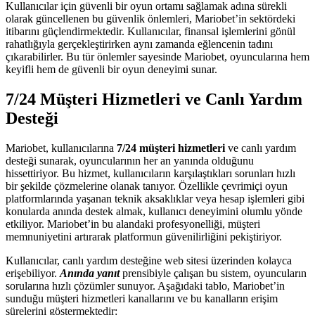
Kullanıcılar için güvenli bir oyun ortamı sağlamak adına sürekli
olarak güncellenen bu güvenlik önlemleri, Mariobet’in sektördeki
itibarını güçlendirmektedir. Kullanıcılar, finansal işlemlerini gönül
rahatlığıyla gerçekleştirirken aynı zamanda eğlencenin tadını
çıkarabilirler. Bu tür önlemler sayesinde Mariobet, oyuncularına hem
keyifli hem de güvenli bir oyun deneyimi sunar.
7/24 Müşteri Hizmetleri ve Canlı Yardım
Desteği
Mariobet, kullanıcılarına
7/24 müşteri hizmetleri
ve canlı yardım
desteği sunarak, oyuncularının her an yanında olduğunu
hissettiriyor. Bu hizmet, kullanıcıların karşılaştıkları sorunları hızlı
bir şekilde çözmelerine olanak tanıyor. Özellikle çevrimiçi oyun
platformlarında yaşanan teknik aksaklıklar veya hesap işlemleri gibi
konularda anında destek almak, kullanıcı deneyimini olumlu yönde
etkiliyor. Mariobet’in bu alandaki profesyonelliği, müşteri
memnuniyetini artırarak platformun güvenilirliğini pekiştiriyor.
Kullanıcılar, canlı yardım desteğine web sitesi üzerinden kolayca
erişebiliyor.
Anında yanıt
prensibiyle çalışan bu sistem, oyuncuların
sorularına hızlı çözümler sunuyor. Aşağıdaki tablo, Mariobet’in
sunduğu müşteri hizmetleri kanallarını ve bu kanalların erişim
sürelerini göstermektedir: