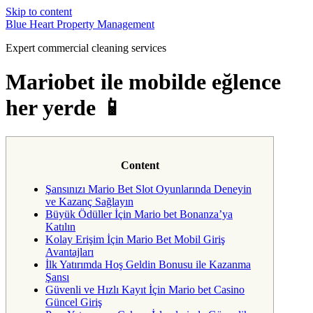
Skip to content
Blue Heart Property Management
Expert commercial cleaning services
Mariobet ile mobilde eğlence
her yerde 📱
Content
Şansınızı Mario Bet Slot Oyunlarında Deneyin
ve Kazanç Sağlayın
Büyük Ödüller İçin Mario bet Bonanza’ya
Katılın
Kolay Erişim İçin Mario Bet Mobil Giriş
Avantajları
İlk Yatırımda Hoş Geldin Bonusu ile Kazanma
Şansı
Güvenli ve Hızlı Kayıt İçin Mario bet Casino
Güncel Giriş