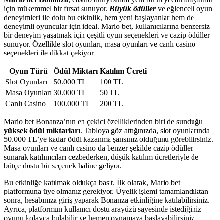
için mükemmel bir fırsat sunuyor.
Büyük ödüller
ve eğlenceli oyun
deneyimleri ile dolu bu etkinlik, hem yeni başlayanlar hem de
deneyimli oyuncular için ideal. Mario bet, kullanıcılarına benzersiz
bir deneyim yaşatmak için çeşitli oyun seçenekleri ve cazip ödüller
sunuyor. Özellikle slot oyunları, masa oyunları ve canlı casino
seçenekleri ile dikkat çekiyor.
Oyun Türü
Ödül Miktarı
Katılım Ücreti
Slot Oyunları
50.000 TL
100 TL
Masa Oyunları
30.000 TL
50 TL
Canlı Casino
100.000 TL
200 TL
Mario bet Bonanza’nın en çekici özelliklerinden biri de sunduğu
yüksek ödül miktarları
. Tabloya göz attığınızda, slot oyunlarında
50.000 TL’ye kadar ödül kazanma şansınız olduğunu görebilirsiniz.
Masa oyunları ve canlı casino da benzer şekilde cazip ödüller
sunarak katılımcıları cezbederken, düşük katılım ücretleriyle de
bütçe dostu bir seçenek haline geliyor.
Bu etkinliğe katılmak oldukça basit. İlk olarak, Mario bet
platformuna üye olmanız gerekiyor. Üyelik işlemi tamamlandıktan
sonra, hesabınıza giriş yaparak Bonanza etkinliğine katılabilirsiniz.
Ayrıca, platformun kullanıcı dostu arayüzü sayesinde istediğiniz
oyunu kolayca bulabilir ve hemen oynamaya başlayabilirsiniz.