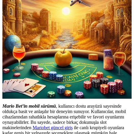
Mario Bet’in mobil sürümü
, kullanıcı dostu arayüzü sayesinde
oldukça basit ve anlaşılır bir deneyim sunuyor. Kullanıcılar, mobil
cihazlarından rahatlıkla hesaplarına erişebilir ve favori oyunlarını
oynayabilirler. Bu sayede, sadece birkaç dokunuşla slot
makinelerinden
Mariobet güncel giriş
ile canlı krupiyeli oyunlara
kadar geniş bir yelpazede seçeneklere ulaşmak mümkün hale