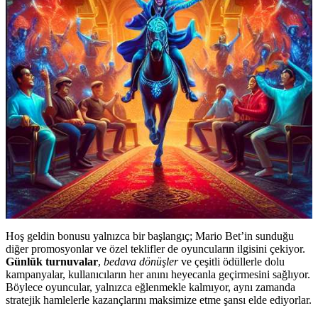
Hoş geldin bonusu yalnızca bir başlangıç; Mario Bet’in sunduğu
diğer promosyonlar ve özel teklifler de oyuncuların ilgisini çekiyor.
Günlük turnuvalar
,
bedava dönüşler
ve çeşitli ödüllerle dolu
kampanyalar, kullanıcıların her anını heyecanla geçirmesini sağlıyor.
Böylece oyuncular, yalnızca eğlenmekle kalmıyor, aynı zamanda
stratejik hamlelerle kazançlarını maksimize etme şansı elde ediyorlar.