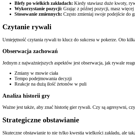
Blefy po wielkich zakładach:
Kiedy stawiasz duże kwoty, ryw
Wykorzystanie pozycji:
Grając z późnej pozycji, masz więcej 
Stosowanie zmiennych:
Często zmieniaj swoje podejście do gr
Czytanie rywali
Umiejętność czytania rywali to klucz do sukcesu w pokerze. Oto ki
Obserwacja zachowań
Jednym z najważniejszych aspektów jest obserwacja, jak rywale reag
Zmiany w mowie ciała
Tempo podejmowania decyzji
Reakcje na dużą ilość żetonów w puli
Analiza historii gry
Ważne jest także, aby znać historię gier rywali. Czy są agresywni, 
Strategiczne obstawianie
Skuteczne obstawianie to nie tylko kwestia wielkości zakładu, ale tak