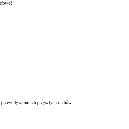
efować.
 w przewidywaniu ich przyszłych ruchów.