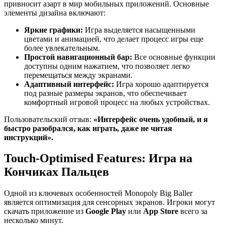
привносит азарт в мир мобильных приложений. Основные
элементы дизайна включают:
Яркие графики:
Игра выделяется насыщенными
цветами и анимацией, что делает процесс игры еще
более увлекательным.
Простой навигационный бар:
Все основные функции
доступны одним нажатием, что позволяет легко
перемещаться между экранами.
Адаптивный интерфейс:
Игра хорошо адаптируется
под разные размеры экранов, что обеспечивает
комфортный игровой процесс на любых устройствах.
Пользовательский отзыв:
«Интерфейс очень удобный, и я
быстро разобрался, как играть, даже не читая
инструкций».
Touch-Optimised Features: Игра на
Кончиках Пальцев
Одной из ключевых особенностей Monopoly Big Baller
является оптимизация для сенсорных экранов. Игроки могут
скачать приложение из
Google Play
или
App Store
всего за
несколько минут.