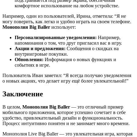
подстраивается под размер экрана, обеспечивая
комфортное использование на любом устройстве.
Например, один из пользователей, Ирина, отметила: “Я не
могу поверить, как легко и удобно играть на своем телефоне.
Монополия Big Baller
использует:
Персонализированные уведомления:
Например,
напоминания о том, что друг пригласил вас в игру.
Акции и предложения:
Сообщения о скидках на
внутриигровые покупки.
Обновления:
Информация о новых функциях и
событиях в игре.
Пользователь Иван заметил: “Я всегда получаю уведомления
о новых акциях, что делает игру ещё более увлекательной!”
Заключение
В целом,
Монополия Big Baller
— это отличный пример
мобильного приложения, которое успешно сочетает в себе
удобство, привлекательный дизайн и функциональность.
Процесс интуитивно понятен и не занимает много времени.
Монополия Live Big Baller — это увлекательная игра, которая