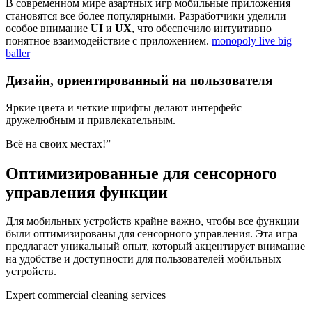
В современном мире азартных игр мобильные приложения
становятся все более популярными. Разработчики уделили
особое внимание
UI
и
UX
, что обеспечило интуитивно
понятное взаимодействие с приложением.
monopoly live big
baller
Дизайн, ориентированный на пользователя
Яркие цвета и четкие шрифты делают интерфейс
дружелюбным и привлекательным.
Всё на своих местах!”
Оптимизированные для сенсорного
управления функции
Для мобильных устройств крайне важно, чтобы все функции
были оптимизированы для сенсорного управления. Эта игра
предлагает уникальный опыт, который акцентирует внимание
на удобстве и доступности для пользователей мобильных
устройств.
Expert commercial cleaning services