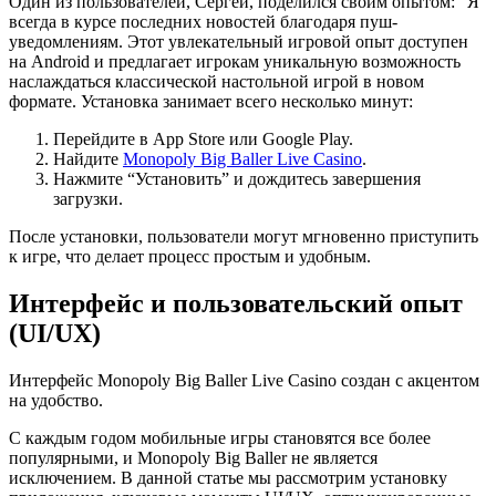
Один из пользователей, Сергей, поделился своим опытом: “Я
всегда в курсе последних новостей благодаря пуш-
уведомлениям. Этот увлекательный игровой опыт доступен
на Android и предлагает игрокам уникальную возможность
наслаждаться классической настольной игрой в новом
формате. Установка занимает всего несколько минут:
Перейдите в App Store или Google Play.
Найдите
Monopoly Big Baller Live Casino
.
Нажмите “Установить” и дождитесь завершения
загрузки.
После установки, пользователи могут мгновенно приступить
к игре, что делает процесс простым и удобным.
Интерфейс и пользовательский опыт
(UI/UX)
Интерфейс Monopoly Big Baller Live Casino создан с акцентом
на удобство.
С каждым годом мобильные игры становятся все более
популярными, и Monopoly Big Baller не является
исключением. В данной статье мы рассмотрим установку