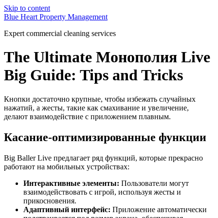
Skip to content
Blue Heart Property Management
Expert commercial cleaning services
The Ultimate Монополия Live
Big Guide: Tips and Tricks
Кнопки достаточно крупные, чтобы избежать случайных
нажатий, а жесты, такие как смахивание и увеличение,
делают взаимодействие с приложением плавным.
Касание-оптимизированные функции
Big Baller Live предлагает ряд функций, которые прекрасно
работают на мобильных устройствах:
Интерактивные элементы:
Пользователи могут
взаимодействовать с игрой, используя жесты и
прикосновения.
Адаптивный интерфейс:
Приложение автоматически