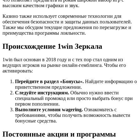
высоким качеством графики и звук.
Казино также использует современные технологии для
обеспечения безопасности и защиты данных пользователей.
Также мы обсудим текущие предложения по перезагрузке и
преимущества программы лояльности.
Происхождение 1win Зеркала
1win был основан в 2018 году и с тех пор стал одним из
ведущих игроков на рынке онлайн-гемблинга. Чтобы его
активировать:
Перейдите в раздел «Бонусы».
Найдите информацию о
приветственном предложении.
Следуйте инструкциям.
Обычно нужно ввести
специальный промокод или просто выбрать бонус при
первом пополнении.
Выполните условия wagering.
Ознакомьтесь с
требованиями, чтобы получить возможность вывести
бонусные средства.
Постоянные акции и программы