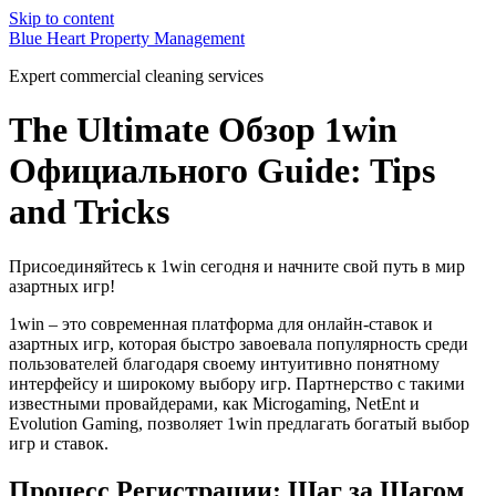
Skip to content
Blue Heart Property Management
Expert commercial cleaning services
The Ultimate Обзор 1win
Официального Guide: Tips
and Tricks
Присоединяйтесь к 1win сегодня и начните свой путь в мир
азартных игр!
1win – это современная платформа для онлайн-ставок и
азартных игр, которая быстро завоевала популярность среди
пользователей благодаря своему интуитивно понятному
интерфейсу и широкому выбору игр. Партнерство с такими
известными провайдерами, как Microgaming, NetEnt и
Evolution Gaming, позволяет 1win предлагать богатый выбор
игр и ставок.
Процесс Регистрации: Шаг за Шагом