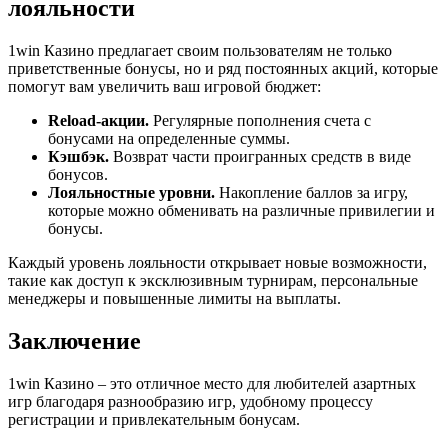
лояльности
1win Казино предлагает своим пользователям не только
приветственные бонусы, но и ряд постоянных акций, которые
помогут вам увеличить ваш игровой бюджет:
Reload-акции.
Регулярные пополнения счета с
бонусами на определенные суммы.
Кэшбэк.
Возврат части проигранных средств в виде
бонусов.
Лояльностные уровни.
Накопление баллов за игру,
которые можно обменивать на различные привилегии и
бонусы.
Каждый уровень лояльности открывает новые возможности,
такие как доступ к эксклюзивным турнирам, персональные
менеджеры и повышенные лимиты на выплаты.
Заключение
1win Казино – это отличное место для любителей азартных
игр благодаря разнообразию игр, удобному процессу
регистрации и привлекательным бонусам.