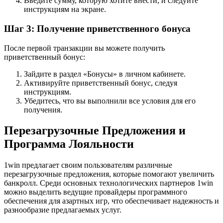
Введите сумму, которую хотите внести, и следуйте
инструкциям на экране.
Шаг 3: Получение приветственного бонуса
После первой транзакции вы можете получить
приветственный бонус:
Зайдите в раздел «Бонусы» в личном кабинете.
Активируйте приветственный бонус, следуя
инструкциям.
Убедитесь, что вы выполнили все условия для его
получения.
Перезагрузочные Предложения и
Программа Лояльности
1win предлагает своим пользователям различные
перезагрузочные предложения, которые помогают увеличить
банкролл. Среди основных технологических партнеров 1win
можно выделить ведущие провайдеры программного
обеспечения для азартных игр, что обеспечивает надежность и
разнообразие предлагаемых услуг.