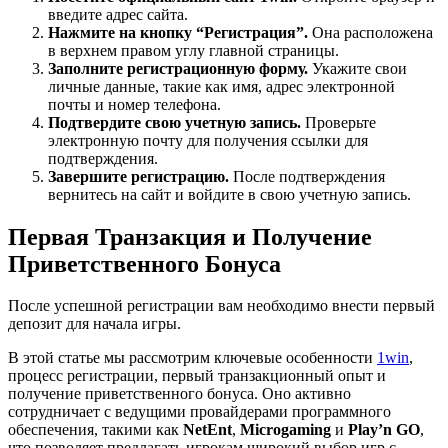
введите адрес сайта.
Нажмите на кнопку “Регистрация”.
Она расположена
в верхнем правом углу главной страницы.
Заполните регистрационную форму.
Укажите свои
личные данные, такие как имя, адрес электронной
почты и номер телефона.
Подтвердите свою учетную запись.
Проверьте
электронную почту для получения ссылки для
подтверждения.
Завершите регистрацию.
После подтверждения
вернитесь на сайт и войдите в свою учетную запись.
Первая Транзакция и Получение
Приветственного Бонуса
После успешной регистрации вам необходимо внести первый
депозит для начала игры.
В этой статье мы рассмотрим ключевые особенности
1win
,
процесс регистрации, первый транзакционный опыт и
получение приветственного бонуса. Оно активно
сотрудничает с ведущими провайдерами программного
обеспечения, такими как
NetEnt
,
Microgaming
и
Play’n GO
,
что позволяет предлагать игрокам широкий выбор игр с