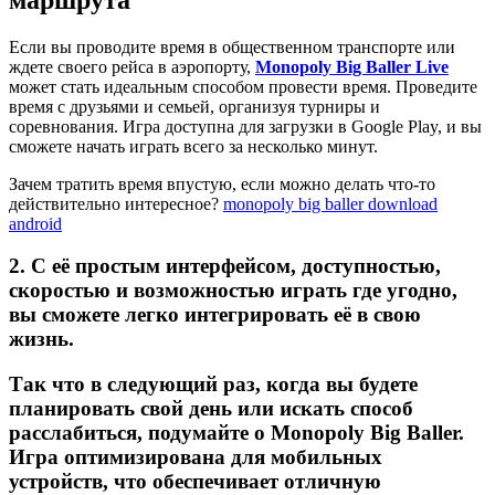
Если вы проводите время в общественном транспорте или
ждете своего рейса в аэропорту,
Monopoly Big Baller Live
может стать идеальным способом провести время. Проведите
время с друзьями и семьей, организуя турниры и
соревнования. Игра доступна для загрузки в Google Play, и вы
сможете начать играть всего за несколько минут.
Зачем тратить время впустую, если можно делать что-то
действительно интересное?
monopoly big baller download
android
2. С её простым интерфейсом, доступностью,
скоростью и возможностью играть где угодно,
вы сможете легко интегрировать её в свою
жизнь.
Так что в следующий раз, когда вы будете
планировать свой день или искать способ
расслабиться, подумайте о
Monopoly Big Baller
.
Игра оптимизирована для мобильных
устройств, что обеспечивает отличную