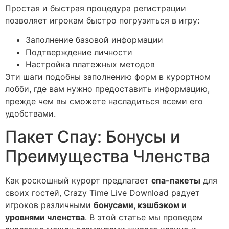
Простая и быстрая процедура регистрации
позволяет игрокам быстро погрузиться в игру:
Заполнение базовой информации
Подтверждение личности
Настройка платежных методов
Эти шаги подобны заполнению форм в курортном
лобби, где вам нужно предоставить информацию,
прежде чем вы сможете насладиться всеми его
удобствами.
Пакет Спау: Бонусы и
Преимущества Членства
Как роскошный курорт предлагает
спа-пакеты
для
своих гостей, Crazy Time Live Download радует
игроков различными
бонусами, кэшбэком и
уровнями членства
. В этой статье мы проведем