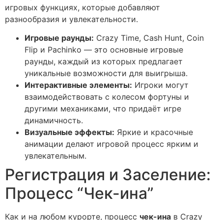
игровых функциях, которые добавляют
разнообразия и увлекательности.
Игровые раунды:
Crazy Time, Cash Hunt, Coin
Flip и Pachinko — это основные игровые
раунды, каждый из которых предлагает
уникальные возможности для выигрыша.
Интерактивные элементы:
Игроки могут
взаимодействовать с колесом фортуны и
другими механиками, что придаёт игре
динамичность.
Визуальные эффекты:
Яркие и красочные
анимации делают игровой процесс ярким и
увлекательным.
Регистрация и Заселение:
Процесс “Чек-ина”
Как и на любом курорте, процесс
чек-ина
в Crazy