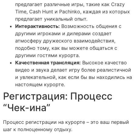
предлагает различные игры, такие как Crazy
Time, Cash Hunt и Pachinko, каждая из которых
предлагает уникальный опыт.
Интерактивность:
Возможность общения с
другими игроками и дилерами создает
атмосферу дружеского взаимодействия,
подобно тому, как вы можете общаться с
другими гостями курорта.
Качественная трансляция:
Высокое качество
видео и звука делает игру более реалистичной
и увлекательной, как если бы вы находились на
настоящем курорте.
Регистрация: Процесс
“Чек-ина”
Процесс регистрации на курорте – это ваш первый
шаг к полноценному отдыху.