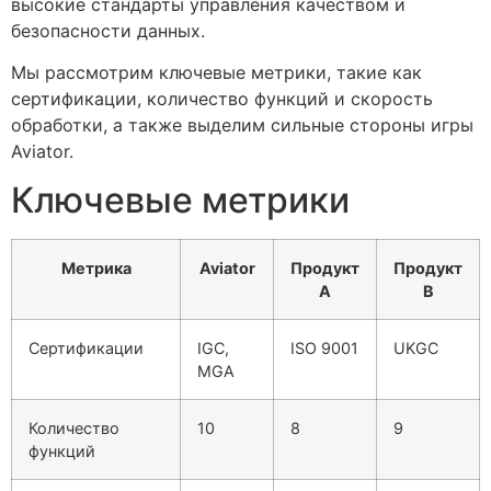
высокие стандарты управления качеством и
безопасности данных.
Мы рассмотрим ключевые метрики, такие как
сертификации, количество функций и скорость
обработки, а также выделим сильные стороны игры
Aviator.
Ключевые метрики
Метрика
Aviator
Продукт
Продукт
A
B
Сертификации
IGC,
ISO 9001
UKGC
MGA
Количество
10
8
9
функций