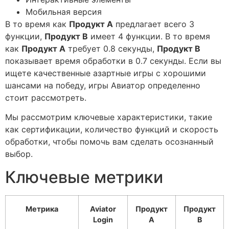
Мобильная версия
В то время как
Продукт A
предлагает всего 3
функции,
Продукт B
имеет 4 функции. В то время
как
Продукт A
требует 0.8 секунды,
Продукт B
показывает время обработки в 0.7 секунды. Если вы
ищете качественные азартные игры с хорошими
шансами на победу, игры Авиатор определенно
стоит рассмотреть.
Мы рассмотрим ключевые характеристики, такие
как сертификации, количество функций и скорость
обработки, чтобы помочь вам сделать осознанный
выбор.
Ключевые метрики
Метрика
Aviator
Продукт
Продукт
Login
A
B