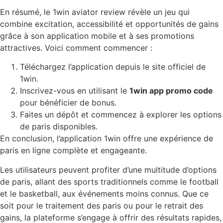
En résumé, le 1win aviator review révèle un jeu qui
combine excitation, accessibilité et opportunités de gains
grâce à son application mobile et à ses promotions
attractives. Voici comment commencer :
Téléchargez l’application depuis le site officiel de
1win.
Inscrivez-vous en utilisant le
1win app promo code
pour bénéficier de bonus.
Faites un dépôt et commencez à explorer les options
de paris disponibles.
En conclusion, l’application 1win offre une expérience de
paris en ligne complète et engageante.
Les utilisateurs peuvent profiter d’une multitude d’options
de paris, allant des sports traditionnels comme le football
et le basketball, aux événements moins connus. Que ce
soit pour le traitement des paris ou pour le retrait des
gains, la plateforme s’engage à offrir des résultats rapides,