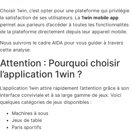
Choisir 1win, c’est opter pour une plateforme qui privilégie
la satisfaction de ses utilisateurs. La
1win mobile app
permet aux parieurs d’accéder à toutes les fonctionnalités
de la plateforme directement depuis leur appareil mobile.
Nous suivrons le cadre AIDA pour vous guider à travers
cette analyse.
Attention : Pourquoi choisir
l’application 1win ?
L’application 1win attire rapidement l’attention grâce à son
interface conviviale et à sa large gamme de jeux. Voici
quelques catégories de jeux disponibles :
Machines à sous
Jeux de table
Paris sportifs