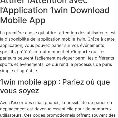
Attirer l’Attention avec
l’Application 1win Download
Mobile App
La première chose qui attire l’attention des utilisateurs est
la disponibilité de l’application mobile 1win. Grâce à cette
application, vous pouvez parier sur vos événements
sportifs préférés à tout moment et n’importe où. Les
parieurs peuvent facilement naviguer parmi les différents
sports et événements, ce qui rend le processus de paris
simple et agréable.
1win mobile app : Pariez où que
vous soyez
Avec l’essor des smartphones, la possibilité de parier en
déplacement est devenue essentielle pour de nombreux
utilisateurs. Ces codes promotionnels offrent souvent des