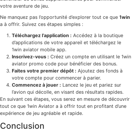
votre aventure de jeu.
Ne manquez pas l’opportunité d’explorer tout ce que
1win
a à offrir. Suivez ces étapes simples :
Téléchargez l’application :
Accédez à la boutique
d’applications de votre appareil et téléchargez le
1win aviator mobile app.
Inscrivez-vous :
Créez un compte en utilisant le 1win
aviator promo code pour bénéficier des bonus.
Faites votre premier dépôt :
Ajoutez des fonds à
votre compte pour commencer à parier.
Commencez à jouer :
Lancez le jeu et pariez sur
l’avion qui décolle, en visant des résultats rapides.
En suivant ces étapes, vous serez en mesure de découvrir
tout ce que 1win Aviator a à offrir tout en profitant d’une
expérience de jeu agréable et rapide.
Conclusion