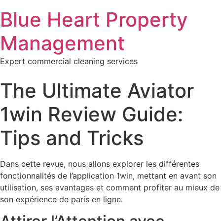
Skip
Blue Heart Property
to
content
Management
Expert commercial cleaning services
The Ultimate Aviator
1win Review Guide:
Tips and Tricks
Dans cette revue, nous allons explorer les différentes
fonctionnalités de l’application 1win, mettant en avant son
utilisation, ses avantages et comment profiter au mieux de
son expérience de paris en ligne.