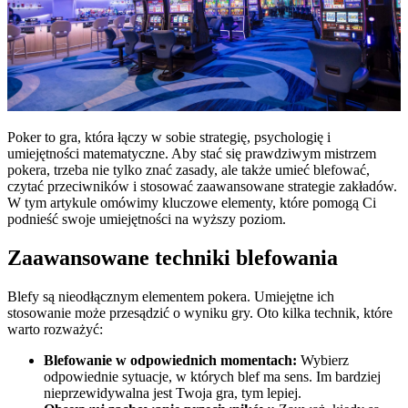
Poker to gra, która łączy w sobie strategię, psychologię i
umiejętności matematyczne. Aby stać się prawdziwym mistrzem
pokera, trzeba nie tylko znać zasady, ale także umieć blefować,
czytać przeciwników i stosować zaawansowane strategie zakładów.
W tym artykule omówimy kluczowe elementy, które pomogą Ci
podnieść swoje umiejętności na wyższy poziom.
Zaawansowane techniki blefowania
Blefy są nieodłącznym elementem pokera. Umiejętne ich
stosowanie może przesądzić o wyniku gry. Oto kilka technik, które
warto rozważyć:
Blefowanie w odpowiednich momentach:
Wybierz
odpowiednie sytuacje, w których blef ma sens. Im bardziej
nieprzewidywalna jest Twoja gra, tym lepiej.