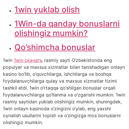
1win yuklab olish
1Win-da qanday bonuslarni
olishingiz mumkin?
Qo’shimcha bonuslar
1win
1win скачать
rasmiy sayti O‘zbekistonda eng
populyer va maxsus xizmatlar bilan tanishadigan onlayn
kasino bo‘lib, o‘quvchilarga, ishchilarga va boshqa
foydalanuvchilarga qulay va maxsus xizmatlar tizimi
tashkil etdi. 1win o‘rtaqqa qo‘shilgan bonuslar orqali
foydalanuvchilarga qo‘llanma va o‘zgarishi mumkin. 1win
rasmiy saytidan yuklab olishingiz mumkin, shuningdek,
1win onlayn kasinoda o‘zingizni o‘ylab, eng yaxshi
oynalish usullarini topish va o‘zingizga mos bonuslarni
olishingiz mumkin.