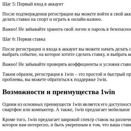
Шаг 5: Первый вход в аккаунт
После подтверждения регистрации вы можете войти в свой акка
делать ставки на спорт и играть в онлайн-казино.
Важно! Не забывайте хранить свой логин и пароль в безопасно
Шаг 6: Первая ставка
После регистрации и входа в аккаунт вы можете начать делать 
выбрать событие, на которое хотите сделать ставку, и выбрать 
Важно! Не забывайте проверять коэффициенты и условия ставо
Таким образом, регистрация в 1win – это простой и быстрый пр
проблемы, вы можете обратиться к поддержке 1win.
Возможности и преимущества 1win
Одним из основных преимуществ 1win является его доступность.
смартфон или компьютер. А также, 1win предлагает мобильное 
Кроме того, 1win предлагает широкий спектр ставок на различн
которое вам интересно, и быть уверенным в том, что ваша ставк