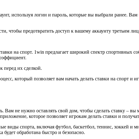
унт, используя логин и пароль, которые вы выбрали ранее. Вам
сти, чтобы предотвратить доступ к вашему аккаунту третьим лиц
ставки на спорт. 1win предлагает широкий спектр спортивных со
коэффициент.
к перед их сделкой.
оцесс, который позволяет вам начать делать ставки на спорт и и
 Вам не нужно оставлять свой дом, чтобы сделать ставку – вы м
приложение, которое позволяет игрокам делать ставки и получат
ые виды спорта, включая футбол, баскетбол, теннис, хоккей и м
а будет обработана быстро и безопасно.