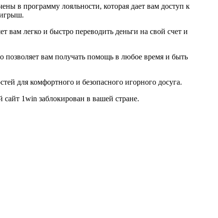
чены в программу лояльности, которая дает вам доступ к
ыигрыш.
яет вам легко и быстро переводить деньги на свой счет и
то позволяет вам получать помощь в любое время и быть
тей для комфортного и безопасного игорного досуга.
й сайт 1win заблокирован в вашей стране.