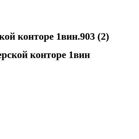
кой конторе 1вин.903 (2)
ерской конторе 1вин