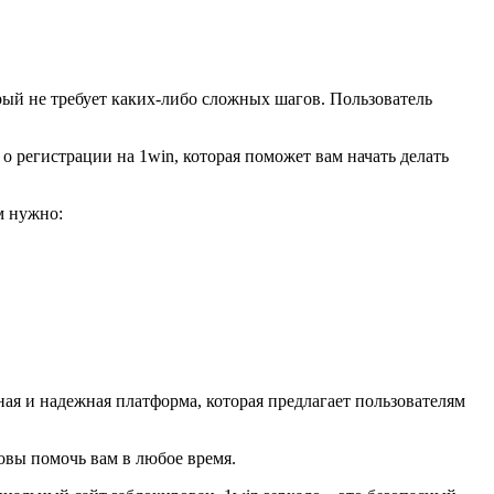
орый не требует каких-либо сложных шагов. Пользователь
о регистрации на 1win, которая поможет вам начать делать
м нужно:
ная и надежная платформа, которая предлагает пользователям
овы помочь вам в любое время.