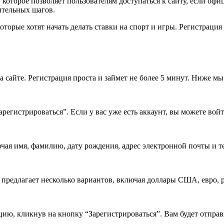
, которое позволяет пользователям доступаться к сайту, если оф
ительных шагов.
оторые хотят начать делать ставки на спорт и игры. Регистрация
а сайте. Регистрация проста и займет не более 5 минут. Ниже м
регистрироваться”. Если у вас уже есть аккаунт, вы можете вой
ая имя, фамилию, дату рождения, адрес электронной почты и те
n предлагает несколько вариантов, включая доллары США, евро, 
цию, кликнув на кнопку “Зарегистрироваться”. Вам будет отпра