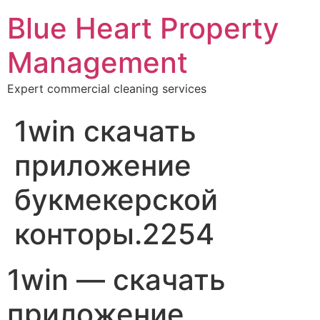
Blue Heart Property
Management
Expert commercial cleaning services
1win скачать
приложение
букмекерской
конторы.2254
1win — скачать
приложение