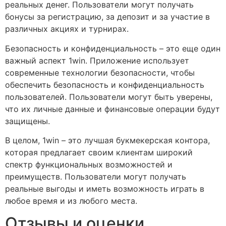
реальных денег. Пользователи могут получать
бонусы за регистрацию, за депозит и за участие в
различных акциях и турнирах.
Безопасность и конфиденциальность – это еще один
важный аспект 1win. Приложение использует
современные технологии безопасности, чтобы
обеспечить безопасность и конфиденциальность
пользователей. Пользователи могут быть уверены,
что их личные данные и финансовые операции будут
защищены.
В целом, 1win – это лучшая букмекерская контора,
которая предлагает своим клиентам широкий
спектр функциональных возможностей и
преимуществ. Пользователи могут получать
реальные выгоды и иметь возможность играть в
любое время и из любого места.
Отзывы и оценки