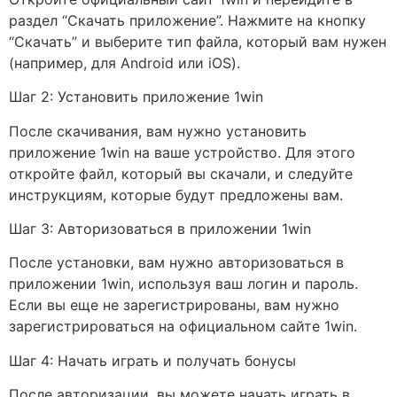
раздел “Скачать приложение”. Нажмите на кнопку
“Скачать” и выберите тип файла, который вам нужен
(например, для Android или iOS).
Шаг 2: Установить приложение 1win
После скачивания, вам нужно установить
приложение 1win на ваше устройство. Для этого
откройте файл, который вы скачали, и следуйте
инструкциям, которые будут предложены вам.
Шаг 3: Авторизоваться в приложении 1win
После установки, вам нужно авторизоваться в
приложении 1win, используя ваш логин и пароль.
Если вы еще не зарегистрированы, вам нужно
зарегистрироваться на официальном сайте 1win.
Шаг 4: Начать играть и получать бонусы
После авторизации, вы можете начать играть в