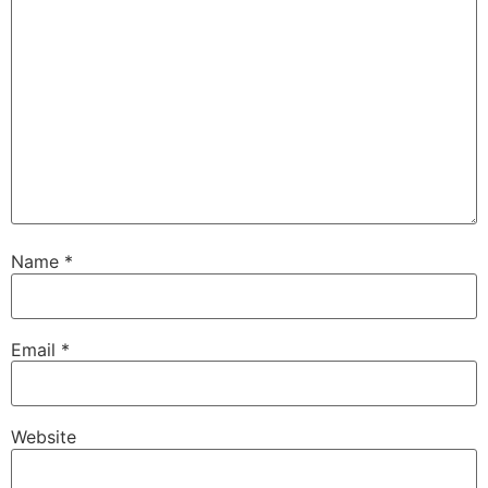
Name
*
Email
*
Website