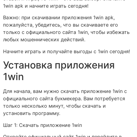
1win apk и начните играть сегодня!
Важно: при скачивании приложения 1win apk,
пожалуйста, убедитесь, что вы скачиваете его
только с официального сайта 1win, чтобы избежать
любых мошеннических действий.
Начните играть и получайте выгоды с 1win сегодня!
Установка приложения
1win
Для начала, вам нужно скачать приложение 1win с
официального сайта букмекера. Вам потребуется
только несколько минут, чтобы скачать и
установить программу.
Шаг 1: Скачать приложение 1win
Откройте официальный сайт 1win и перейдите в