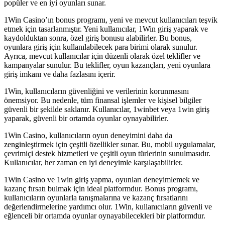
popüler ve en iyi oyunları sunar.
1Win Casino’ın bonus programı, yeni ve mevcut kullanıcıları teşvik
etmek için tasarlanmıştır. Yeni kullanıcılar, 1Win giriş yaparak ve
kaydolduktan sonra, özel giriş bonusu alabilirler. Bu bonus,
oyunlara giriş için kullanılabilecek para birimi olarak sunulur.
Ayrıca, mevcut kullanıcılar için düzenli olarak özel teklifler ve
kampanyalar sunulur. Bu teklifler, oyun kazançları, yeni oyunlara
giriş imkanı ve daha fazlasını içerir.
1Win, kullanıcıların güvenliğini ve verilerinin korunmasını
önemsiyor. Bu nedenle, tüm finansal işlemler ve kişisel bilgiler
güvenli bir şekilde saklanır. Kullanıcılar, 1winbet veya 1win giriş
yaparak, güvenli bir ortamda oyunlar oynayabilirler.
1Win Casino, kullanıcıların oyun deneyimini daha da
zenginleştirmek için çeşitli özellikler sunar. Bu, mobil uygulamalar,
çevrimiçi destek hizmetleri ve çeşitli oyun türlerinin sunulmasıdır.
Kullanıcılar, her zaman en iyi deneyimle karşılaşabilirler.
1Win Casino ve 1win giriş yapma, oyunları deneyimlemek ve
kazanç fırsatı bulmak için ideal platformdur. Bonus programı,
kullanıcıların oyunlarla tanışmalarına ve kazanç fırsatlarını
değerlendirmelerine yardımcı olur. 1Win, kullanıcıların güvenli ve
eğlenceli bir ortamda oyunlar oynayabilecekleri bir platformdur.