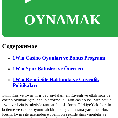
OYNAMAK
Содержимое
1Win Casino Oyunları ve Bonus Programı
1Win Spor Bahisleri ve Önerileri
1Win Resmi Site Hakkında ve Güvenlik
Politikaları
1win giriş ve 1win giriş yap sayfaları, en güvenli ve etkili spor ve
casino oyunları için ideal platformdur. 1win casino ve 1win bet ile,
1win ve 1vin isimleriyle tanınan bu platform, Türkiye’deki her tür
betleme ve casino oyunu talebinin karşılanmasına yardımcı olur.
Resmi 1win site üzerinden güvenli bir şekilde giriş yapabilir ve