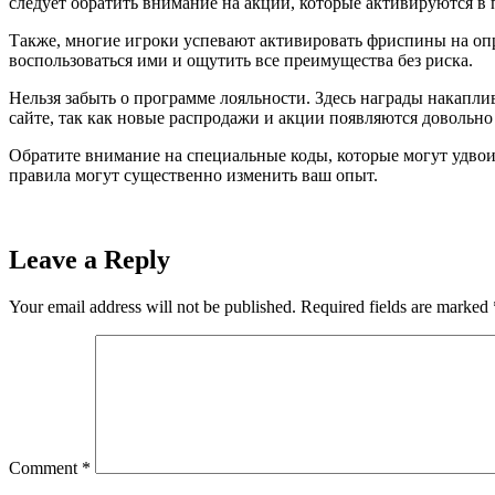
следует обратить внимание на акции, которые активируются в 
Также, многие игроки успевают активировать фриспины на оп
воспользоваться ими и ощутить все преимущества без риска.
Нельзя забыть о программе лояльности. Здесь награды накапли
сайте, так как новые распродажи и акции появляются довольно 
Обратите внимание на специальные коды, которые могут удвои
правила могут существенно изменить ваш опыт.
Leave a Reply
Your email address will not be published.
Required fields are marked
Comment
*