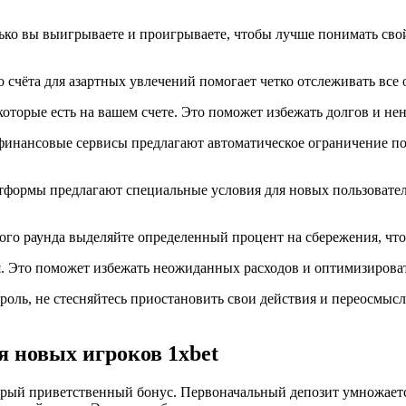
ько вы выигрываете и проигрываете, чтобы лучше понимать сво
о счёта для азартных увлечений помогает четко отслеживать все
 которые есть на вашем счете. Это поможет избежать долгов и н
инансовые сервисы предлагают автоматическое ограничение по
формы предлагают специальные условия для новых пользователе
ого раунда выделяйте определенный процент на сбережения, что
я. Это поможет избежать неожиданных расходов и оптимизирова
нтроль, не стесняйтесь приостановить свои действия и переосмы
 новых игроков 1xbet
рый приветственный бонус. Первоначальный депозит умножается,