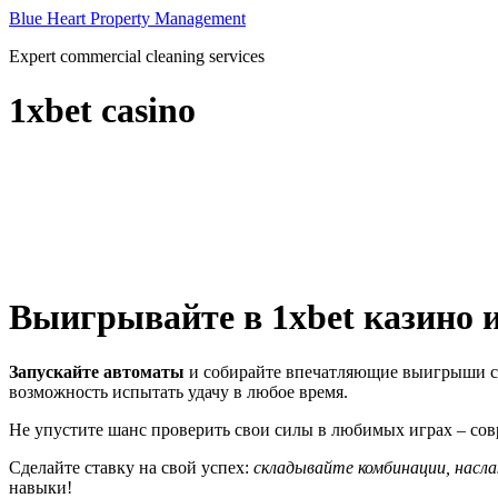
Skip
Blue Heart Property Management
to
Expert commercial cleaning services
content
1xbet casino
Выигрывайте в 1xbet казино и
Запускайте автоматы
и собирайте впечатляющие выигрыши с 
возможность испытать удачу в любое время.
Не упустите шанс проверить свои силы в любимых играх – сов
Сделайте ставку на свой успех:
складывайте комбинации, насл
навыки!