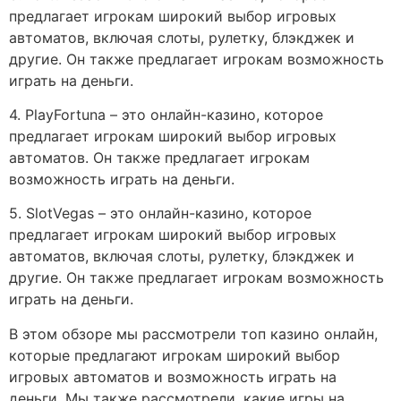
предлагает игрокам широкий выбор игровых
автоматов, включая слоты, рулетку, блэкджек и
другие. Он также предлагает игрокам возможность
играть на деньги.
4. PlayFortuna – это онлайн-казино, которое
предлагает игрокам широкий выбор игровых
автоматов. Он также предлагает игрокам
возможность играть на деньги.
5. SlotVegas – это онлайн-казино, которое
предлагает игрокам широкий выбор игровых
автоматов, включая слоты, рулетку, блэкджек и
другие. Он также предлагает игрокам возможность
играть на деньги.
В этом обзоре мы рассмотрели топ казино онлайн,
которые предлагают игрокам широкий выбор
игровых автоматов и возможность играть на
деньги. Мы также рассмотрели, какие игры на