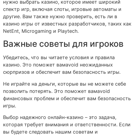
нужно выбрать казино, которое имеет широкий
спектр игр, включая слоты, игровые автоматы и
другие. Вам также нужно проверить, есть ли в
казино игры от известных разработчиков, таких как
NetEnt, Microgaming и Playtech.
Важные советы для игроков
Убедитесь, что вы читаете условия и правила
казино. Это поможет вамavoid неожиданных
сюрпризов и обеспечит вам безопасность игры.
Не играйте на деньги, которые вы не можете себе
позволить потерять. Это поможет вамavoid
финансовых проблем и обеспечит вам безопасность
игры.
Выбор надежного онлайн-казино – это задача,
которая требует внимания и ответственности. Если
вы будете следовать нашим советам и