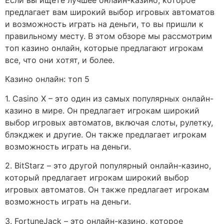
предлагает вам широкий выбор игровых автоматов
и возможность играть на деньги, то вы пришли к
правильному месту. В этом обзоре мы рассмотрим
топ казино онлайн, которые предлагают игрокам
все, что они хотят, и более.
Казино онлайн: топ 5
1. Casino X – это один из самых популярных онлайн-
казино в мире. Он предлагает игрокам широкий
выбор игровых автоматов, включая слоты, рулетку,
блэкджек и другие. Он также предлагает игрокам
возможность играть на деньги.
2. BitStarz – это другой популярный онлайн-казино,
который предлагает игрокам широкий выбор
игровых автоматов. Он также предлагает игрокам
возможность играть на деньги.
3. FortuneJack – это онлайн-казино, которое