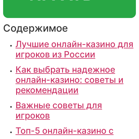
Содержимое
Лучшие онлайн-казино для
игроков из России
Как выбрать надежное
онлайн-казино: советы и
рекомендации
Важные советы для
игроков
Топ-5 онлайн-казино с