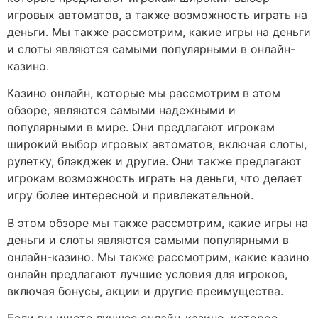
игровых автоматов, а также возможность играть на
деньги. Мы также рассмотрим, какие игры на деньги
и слоты являются самыми популярными в онлайн-
казино.
Казино онлайн, которые мы рассмотрим в этом
обзоре, являются самыми надежными и
популярными в мире. Они предлагают игрокам
широкий выбор игровых автоматов, включая слоты,
рулетку, блэкджек и другие. Они также предлагают
игрокам возможность играть на деньги, что делает
игру более интересной и привлекательной.
В этом обзоре мы также рассмотрим, какие игры на
деньги и слоты являются самыми популярными в
онлайн-казино. Мы также рассмотрим, какие казино
онлайн предлагают лучшие условия для игроков,
включая бонусы, акции и другие преимущества.
Если вы ищете лучшее онлайн-казино, которое