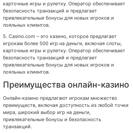
карточные игры и рулетку. Оператор обеспечивает
безопасность транзакций и предлагает
привлекательные бонусы для новых игроков и
лояльных клиентов.
5. Casino.com – это казино, которое предлагает
игрокам более 500 игр на деньги, включая слоты,
карточные игры и рулетку. Оператор обеспечивает
безопасность транзакций и предлагает
привлекательные бонусы для новых игроков и
лояльных клиентов.
Преимущества онлайн-казино
Онлайн-казино предлагают игрокам множество
преимуществ, включая доступность из любой точки
мира, широкий выбор игр на деньги,
привлекательные бонусы и безопасность
транзакций.