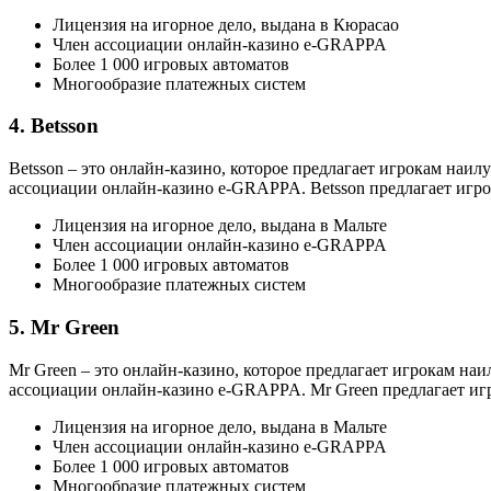
Лицензия на игорное дело, выдана в Кюрасао
Член ассоциации онлайн-казино e-GRAPPA
Более 1 000 игровых автоматов
Многообразие платежных систем
4. Betsson
Betsson – это онлайн-казино, которое предлагает игрокам наи
ассоциации онлайн-казино e-GRAPPA. Betsson предлагает игрока
Лицензия на игорное дело, выдана в Мальте
Член ассоциации онлайн-казино e-GRAPPA
Более 1 000 игровых автоматов
Многообразие платежных систем
5. Mr Green
Mr Green – это онлайн-казино, которое предлагает игрокам на
ассоциации онлайн-казино e-GRAPPA. Mr Green предлагает игро
Лицензия на игорное дело, выдана в Мальте
Член ассоциации онлайн-казино e-GRAPPA
Более 1 000 игровых автоматов
Многообразие платежных систем