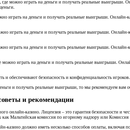
но, где можно играть на деньги и получать реальные выигрыши. 
деньги.
можно играть на деньги и получать реальные выигрыши. Онлайн-к
 можно играть на деньги и получать реальные выигрыши. Онлайн-
 можно играть на деньги и получать реальные выигрыши. Онлайн-
где можно играть на деньги и получать реальные выигрыши. Онла
ть и обеспечивают безопасность и конфиденциальность игроков.
деньги и получать реальные выигрыши, то мы рекомендуем вам о
советы и рекомендации
о онлайн-казино. Лицензия – это гарантия безопасности и чес
как Мальтийская комиссия по игорному надзору или Комиссия 
-казино должно иметь несколько способов оплаты, включая популяр