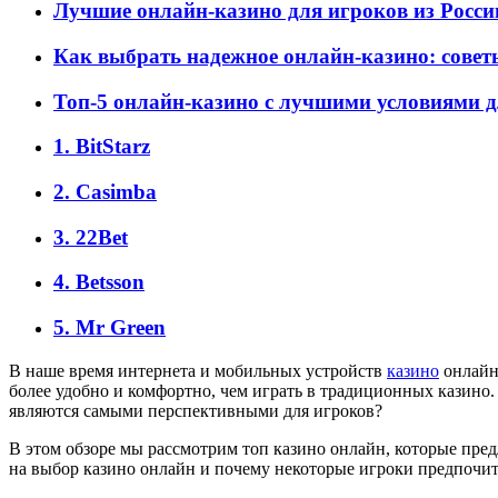
Лучшие онлайн-казино для игроков из Росси
Как выбрать надежное онлайн-казино: совет
Топ-5 онлайн-казино с лучшими условиями д
1. BitStarz
2. Casimba
3. 22Bet
4. Betsson
5. Mr Green
В наше время интернета и мобильных устройств
казино
онлайн 
более удобно и комфортно, чем играть в традиционных казино.
являются самыми перспективными для игроков?
В этом обзоре мы рассмотрим топ казино онлайн, которые пре
на выбор казино онлайн и почему некоторые игроки предпочит