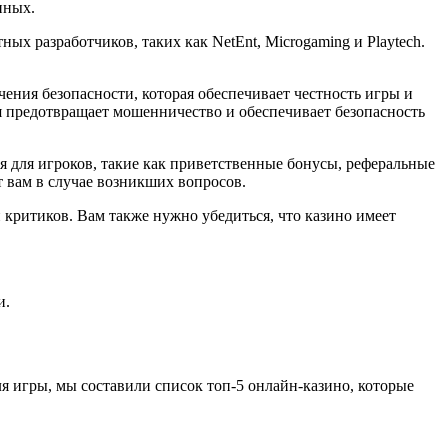
нных.
х разработчиков, таких как NetEnt, Microgaming и Playtech.
ения безопасности, которая обеспечивает честность игры и
я предотвращает мошенничество и обеспечивает безопасность
 для игроков, такие как приветственные бонусы, реферальные
 вам в случае возникших вопросов.
критиков. Вам также нужно убедиться, что казино имеет
и.
я игры, мы составили список топ-5 онлайн-казино, которые