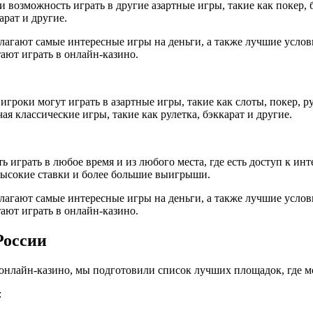
о и возможность играть в другие азартные игры, такие как поке
арат и другие.
длагают самые интересные игры на деньги, а также лучшие усло
ают играть в онлайн-казино.
игроки могут играть в азартные игры, такие как слоты, покер, р
 классические игры, такие как рулетка, бэккарат и другие.
 играть в любое время и из любого места, где есть доступ к ин
высокие ставки и более большие выигрыши.
длагают самые интересные игры на деньги, а также лучшие усло
ают играть в онлайн-казино.
России
онлайн-казино, мы подготовили список лучших площадок, где мо
: