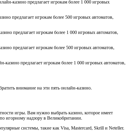
Онлайн-казино предлагает игрокам более 1 000 игровых
азино предлагает игрокам более 500 игровых автоматов,
казино предлагает игрокам более 1 000 игровых автоматов,
казино предлагает игрокам более 500 игровых автоматов,
йн-казино предлагает игрокам более 1 000 игровых автоматов,
братить внимание на эти пять онлайн-казино.
тности игры. Вам нужно выбрать казино, которое имеет
по игорному надзору в Великобритании.
ные системы, такие как Visa, Mastercard, Skrill и Neteller.