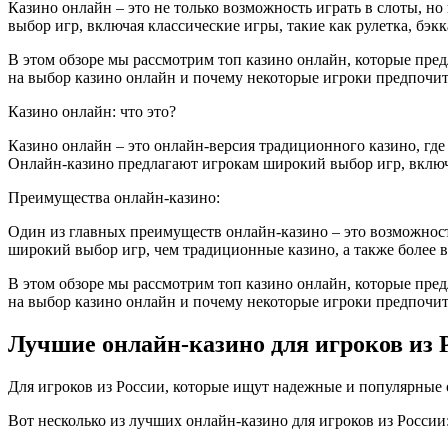
Казино онлайн – это не только возможность играть в слоты, н
выбор игр, включая классические игры, такие как рулетка, бэкк
В этом обзоре мы рассмотрим топ казино онлайн, которые пре
на выбор казино онлайн и почему некоторые игроки предпочит
Казино онлайн: что это?
Казино онлайн – это онлайн-версия традиционного казино, где 
Онлайн-казино предлагают игрокам широкий выбор игр, включая
Преимущества онлайн-казино:
Один из главных преимуществ онлайн-казино – это возможность
широкий выбор игр, чем традиционные казино, а также более 
В этом обзоре мы рассмотрим топ казино онлайн, которые пре
на выбор казино онлайн и почему некоторые игроки предпочит
Лучшие онлайн-казино для игроков из 
Для игроков из России, которые ищут надежные и популярные 
Вот несколько из лучших онлайн-казино для игроков из России