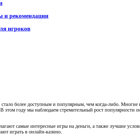
и
ы и рекомендации
ля игроков
стало более доступным и популярным, чем когда-либо. Многие 
 В этом году мы наблюдаем стремительный рост популярности он
длагают самые интересные игры на деньги, а также лучшие усло
ают играть в онлайн-казино.