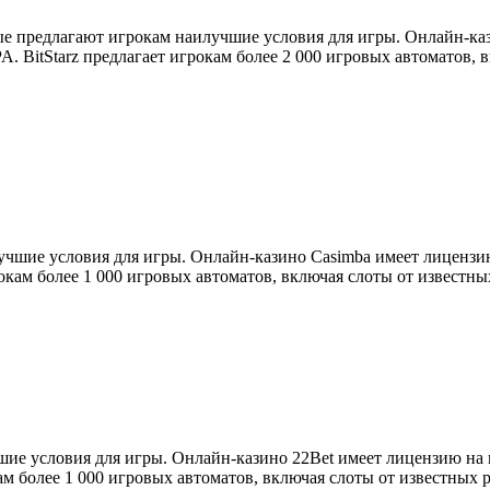
рые предлагают игрокам наилучшие условия для игры. Онлайн-каз
 BitStarz предлагает игрокам более 2 000 игровых автоматов, в
лучшие условия для игры. Онлайн-казино Casimba имеет лицензи
ам более 1 000 игровых автоматов, включая слоты от известных 
чшие условия для игры. Онлайн-казино 22Bet имеет лицензию на
более 1 000 игровых автоматов, включая слоты от известных раз