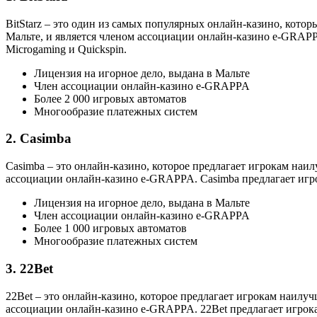
BitStarz – это один из самых популярных онлайн-казино, кото
Мальте, и является членом ассоциации онлайн-казино e-GRAPPA.
Microgaming и Quickspin.
Лицензия на игорное дело, выдана в Мальте
Член ассоциации онлайн-казино e-GRAPPA
Более 2 000 игровых автоматов
Многообразие платежных систем
2. Casimba
Casimba – это онлайн-казино, которое предлагает игрокам наи
ассоциации онлайн-казино e-GRAPPA. Casimba предлагает игрок
Лицензия на игорное дело, выдана в Мальте
Член ассоциации онлайн-казино e-GRAPPA
Более 1 000 игровых автоматов
Многообразие платежных систем
3. 22Bet
22Bet – это онлайн-казино, которое предлагает игрокам наилу
ассоциации онлайн-казино e-GRAPPA. 22Bet предлагает игрокам 