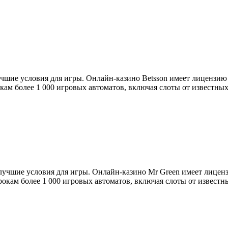
лучшие условия для игры. Онлайн-казино Betsson имеет лицензию
м более 1 000 игровых автоматов, включая слоты от известных р
илучшие условия для игры. Онлайн-казино Mr Green имеет лицен
кам более 1 000 игровых автоматов, включая слоты от известных 