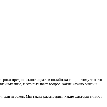
игроки предпочитают играть в онлайн-казино, потому что это
лайн-казино, и это вызывает вопрос: какие казино онлайн
вия для игроков. Мы также рассмотрим, какие факторы влияют