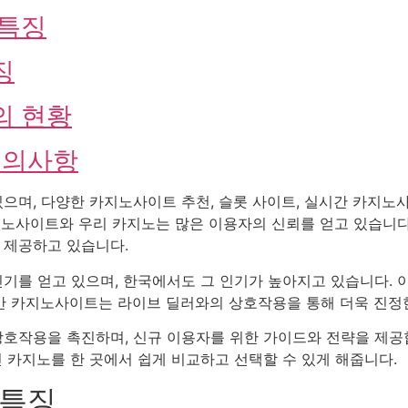
 특징
징
의 현황
주의사항
으며, 다양한 카지노사이트 추천, 슬롯 사이트, 실시간 카지노사
카지노사이트와 우리 카지노는 많은 이용자의 신뢰를 얻고 있습니
 제공하고 있습니다.
기를 얻고 있으며, 한국에서도 그 인기가 높아지고 있습니다. 이
시간 카지노사이트는 라이브 딜러와의 상호작용을 통해 더욱 진정
호작용을 촉진하며, 신규 이용자를 위한 가이드와 전략을 제공합
 카지노를 한 곳에서 쉽게 비교하고 선택할 수 있게 해줍니다.
 특징