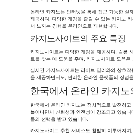
온라인 카지노는 인터넷을 통해 접근 가능한 실제
제공하며, 다양한 게임을 즐길 수 있는 카지노
서 느끼는 경험을 온라인으로 재현합니다.
카지노사이트의 주요 특징
카지노사이트는 다양한 게임을 제공하며, 슬롯 사
트를 찾는 데 도움을 주며, 카지노사이트 모음은
실시간 카지노사이트는 라이브 딜러와의 상호작용
을 제공하면서도, 편리한 온라인 플랫폼의 장점을
한국에서 온라인 카지노
한국에서 온라인 카지노는 점차적으로 발전하고 
늘어나면서 신뢰성과 안전성이 강조되고 있습니다.
들의 선택을 받고 있습니다.
카지노사이트 추천 서비스도 활발히 이루어지며,