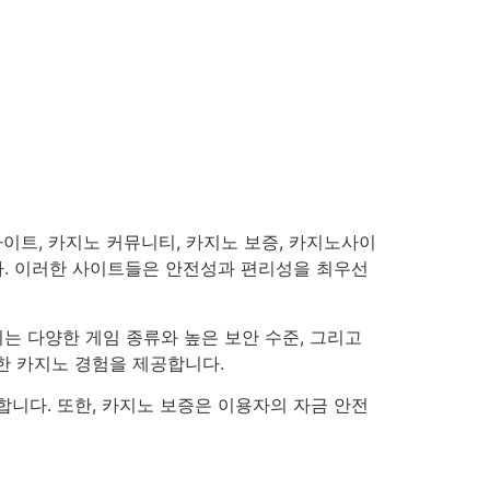
이트, 카지노 커뮤니티, 카지노 보증, 카지노사이
다. 이러한 사이트들은 안전성과 편리성을 최우선
는 다양한 게임 종류와 높은 보안 수준, 그리고
한 카지노 경험을 제공합니다.
니다. 또한, 카지노 보증은 이용자의 자금 안전