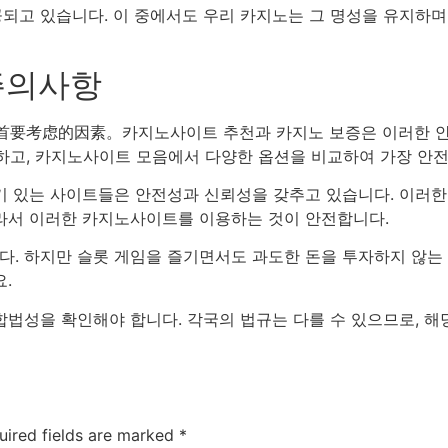
되고 있습니다. 이 중에서도 우리 카지노는 그 명성을 유지하며
주의사항
首要考虑的因素。카지노사이트 추천과 카지노 보증은 이러한 안
고, 카지노사이트 모음에서 다양한 옵션을 비교하여 가장 안전
기 있는 사이트들은 안전성과 신뢰성을 갖추고 있습니다. 이러한
따라서 이러한 카지노사이트를 이용하는 것이 안전합니다.
. 하지만 슬롯 게임을 즐기면서도 과도한 돈을 투자하지 않는
.
합법성을 확인해야 합니다. 각국의 법규는 다를 수 있으므로, 
uired fields are marked
*