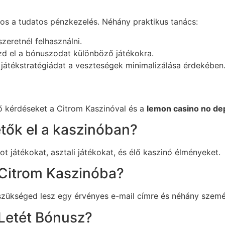
os a tudatos pénzkezelés. Néhány praktikus tanács:
eretnél felhasználni.
zd el a bónuszodat különböző játékokra.
a játékstratégiádat a veszteségek minimalizálása érdekében
ző kérdéseket a Citrom Kaszinóval és a
lemon casino no de
etők el a kaszinóban?
ot játékokat, asztali játékokat, és élő kaszinó élményeket.
 Citrom Kaszinóba?
 szükséged lesz egy érvényes e-mail címre és néhány szemé
Letét Bónusz?