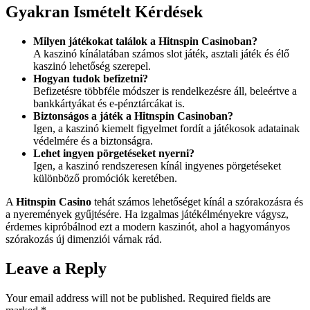
Gyakran Ismételt Kérdések
Milyen játékokat találok a Hitnspin Casinoban?
A kaszinó kínálatában számos slot játék, asztali játék és élő
kaszinó lehetőség szerepel.
Hogyan tudok befizetni?
Befizetésre többféle módszer is rendelkezésre áll, beleértve a
bankkártyákat és e-pénztárcákat is.
Biztonságos a játék a Hitnspin Casinoban?
Igen, a kaszinó kiemelt figyelmet fordít a játékosok adatainak
védelmére és a biztonságra.
Lehet ingyen pörgetéseket nyerni?
Igen, a kaszinó rendszeresen kínál ingyenes pörgetéseket
különböző promóciók keretében.
A
Hitnspin Casino
tehát számos lehetőséget kínál a szórakozásra és
a nyeremények gyűjtésére. Ha izgalmas játékélményekre vágysz,
érdemes kipróbálnod ezt a modern kaszinót, ahol a hagyományos
szórakozás új dimenziói várnak rád.
Leave a Reply
Your email address will not be published.
Required fields are