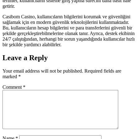
terimler, kullanıcıların sisteme giriş yapma sürecini daha basit hale
getirir.
Casibom Casino, kullanıcıların bilgilerini korumak ve güvenliğini
sağlamak için en modern güvenlik teknolojilerini kullanmaktadır.
Bu, kullanıcıların hesap bilgilerini ve para transferlerini güvenli bir
şekilde gerçekleştirebilmelerine olanak tanır. Ayrıca, destek ekibinin
24/7 çalıştığından, herhangi bir sorun yaşandığında kullanıcılar hızlı
bir şekilde yardımcı alabilirler.
Leave a Reply
Your email address will not be published.
Required fields are
marked
*
Comment
*
Name
*