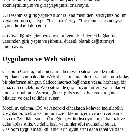
etkinleştirildiğini ve giriş yaptığınızı onaylayın.
7. Hesabınıza giriş yaptıktan sonra: ana menüden istediğiniz bölüm
veya oyunu seçin. Eğer “Casibom” veya “Casibon” sitesindeyse,
aynı adımları takip edin.
8. Güvenliğiniz için: her zaman güvenli bir internet bağlantısı
üzerinden giriş yapın ve şifrenizi düzenli olarak değiştirmeyi
unutmayın.
Uygulama ve Web Sitesi
Casibom Casino, kullanıcılarına hem web sitesi hem de mobil
uygulama sunmaktadır. Web sitesi kullanıcı dostu ve kullanımı kolay
bir platforma sahiptir. Sadece internet bağlantısı varsa, herhangi bir
cihazdan erişilebilir. Web sitesinde çeşitli oyun türleri, yatırımlar ve
bonuslar bulunur. Ayrıca, güncel giriş sayfası her zaman güncel
bilgileri ve özel teklifleri sunar.
Mobil uygulama, iOS ve Android cihazlarda kolayca indirilebilir.
Uygulama, web sitesinin tüm özelliklerini içerir ve aynı zamanda
bazı ek özellikler sunar. Örneğin, çevrimdışı oyunlar, daha hızlı ve
daha kolay giriş, ve daha hızlı yatırımlar gibi avantajlar sunar.
Casibom uygulaması, kullanıcıların oyunlarını daha rahat ve daha