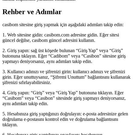
Rehber ve Adımlar
casibom sitesine giriş yapmak için aşağıdaki adımları takip edin:
1. Web sitesine gidin: casibom.com adresine gidin. Eğer sitesi
güncel değilse, casibom güncel adresini kullanın.
2. Giriş yapın: sağ üst köşede bulunan “Giriş Yap” veya “Giriş”
butonuna tıklayın. Eğer “Cadibom” veya “Casibon” sitesine giriş
yapmayı deniyorsanız, aynı adımları takip edin.
3. Kullanıcı adınızı ve şifrenizi girin: kullanıcı adınızı ve şifrenizi
girin. Eğer unuttuysanız, “Şifremi Unuttum” bağlantısını kullanarak
şifrenizi sıfırlayabilirsiniz.
4. Giriş yapın: “Giriş” veya “Giriş Yap” butonuna tıklayın. Eğer
“Casibom” veya “Casibon” sitesinde giriş yapmayı deniyorsanız,
aynı adımları takip edin.
5. Hesabınıza giriş yaptığınızı doğrulayın: e-posta adresinize gelen
doğrulama e-postasını kontrol edin ve doğrulama bağlantısını
tıklayın.
6. Hesabınıza giriş yaptığınızı onaylayın: hesabınızın