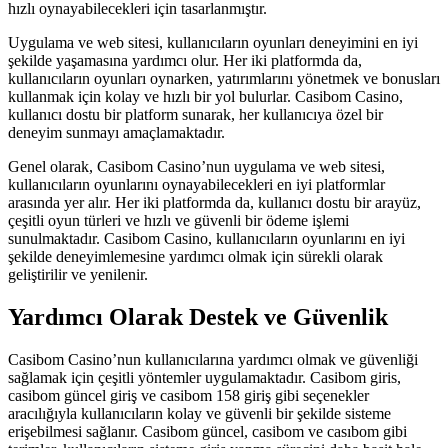
hızlı oynayabilecekleri için tasarlanmıştır.
Uygulama ve web sitesi, kullanıcıların oyunları deneyimini en iyi
şekilde yaşamasına yardımcı olur. Her iki platformda da,
kullanıcıların oyunları oynarken, yatırımlarını yönetmek ve bonusları
kullanmak için kolay ve hızlı bir yol bulurlar. Casibom Casino,
kullanıcı dostu bir platform sunarak, her kullanıcıya özel bir
deneyim sunmayı amaçlamaktadır.
Genel olarak, Casibom Casino’nun uygulama ve web sitesi,
kullanıcıların oyunlarını oynayabilecekleri en iyi platformlar
arasında yer alır. Her iki platformda da, kullanıcı dostu bir arayüz,
çeşitli oyun türleri ve hızlı ve güvenli bir ödeme işlemi
sunulmaktadır. Casibom Casino, kullanıcıların oyunlarını en iyi
şekilde deneyimlemesine yardımcı olmak için sürekli olarak
geliştirilir ve yenilenir.
Yardımcı Olarak Destek ve Güvenlik
Casibom Casino’nun kullanıcılarına yardımcı olmak ve güvenliği
sağlamak için çeşitli yöntemler uygulamaktadır. Casibom giris,
casibom güncel giriş ve casibom 158 giriş gibi seçenekler
aracılığıyla kullanıcıların kolay ve güvenli bir şekilde sisteme
erişebilmesi sağlanır. Casibom güncel, casibom ve casıbom gibi