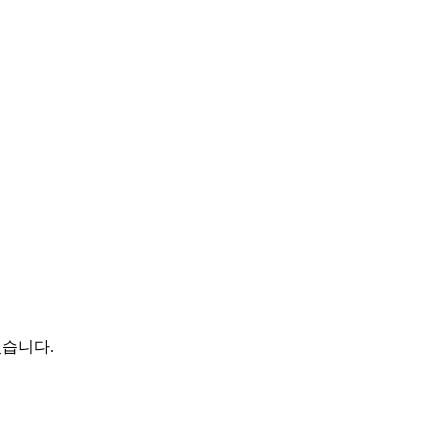
있습니다.