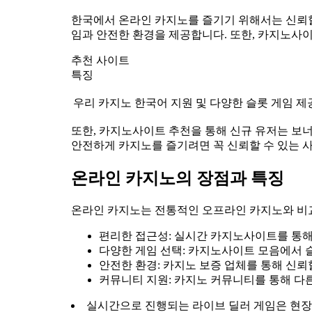
한국에서 온라인 카지노를 즐기기 위해서는 신뢰할
임과 안전한 환경을 제공합니다. 또한, 카지노사
추천 사이트
특징
우리 카지노
한국어 지원 및 다양한 슬롯 게임 제
또한, 카지노사이트 추천을 통해 신규 유저는 보너
안전하게 카지노를 즐기려면 꼭 신뢰할 수 있는 
온라인 카지노의 장점과 특징
온라인 카지노는 전통적인 오프라인 카지노와 비교
편리한 접근성: 실시간 카지노사이트를 통해
다양한 게임 선택: 카지노사이트 모음에서 슬
안전한 환경: 카지노 보증 업체를 통해 신뢰
커뮤니티 지원: 카지노 커뮤니티를 통해 다
실시간으로 진행되는 라이브 딜러 게임은 현장