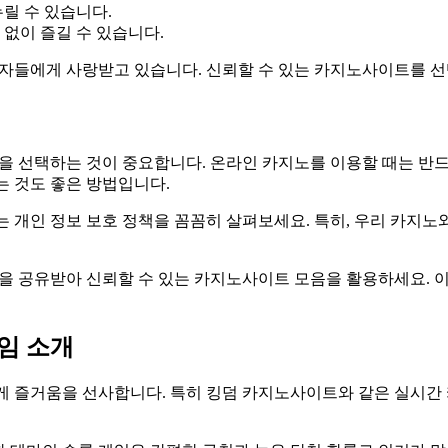
릴 수 있습니다.
 없이 즐길 수 있습니다.
자들에게 사랑받고 있습니다. 신뢰할 수 있는 카지노사이트를 
을 선택하는 것이 중요합니다. 온라인 카지노를 이용할 때는 반
 것도 좋은 방법입니다.
 개인 정보 보호 정책을 꼼꼼히 살펴보세요. 특히, 우리 카지노
을 공유받아 신뢰할 수 있는 카지노사이트 모음을 활용하세요. 
임 소개
게 즐거움을 선사합니다. 특히 킹덤 카지노사이트와 같은 실시간