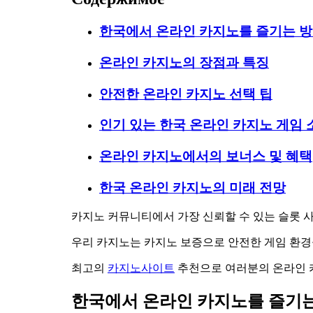
한국에서 온라인 카지노를 즐기는 
온라인 카지노의 장점과 특징
안전한 온라인 카지노 선택 팁
인기 있는 한국 온라인 카지노 게임 
온라인 카지노에서의 보너스 및 혜택
한국 온라인 카지노의 미래 전망
카지노 커뮤니티에서 가장 신뢰할 수 있는 슬롯 
우리 카지노는 카지노 보증으로 안전한 게임 환경
최고의
카지노사이트
추천으로 여러분의 온라인 
한국에서 온라인 카지노를 즐기