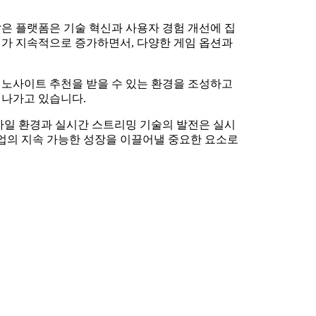
은 플랫폼은 기술 혁신과 사용자 경험 개선에 집
기가 지속적으로 증가하면서, 다양한 게임 옵션과
지노사이트 추천을 받을 수 있는 환경을 조성하고
워나가고 있습니다.
바일 환경과 실시간 스트리밍 기술의 발전은 실시
산업의 지속 가능한 성장을 이끌어낼 중요한 요소로