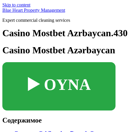
Skip to content
Blue Heart Property Management
Expert commercial cleaning services
Casino Mostbet Azrbaycan.430
Casino Mostbet Azərbaycan
▶️ OYNA
Содержимое