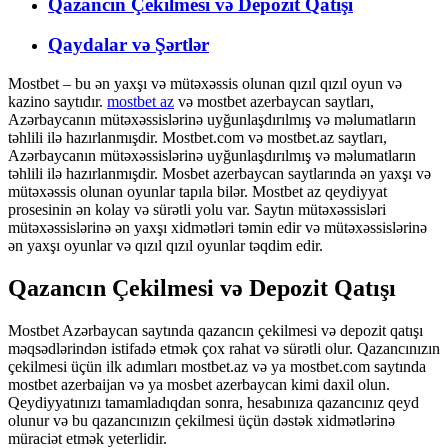
Qazancın Çekilmesi və Depozit Qatışı
Qaydalar və Şərtlər
Mostbet – bu ən yaxşı və mütəxəssis olunan qızıl qızıl oyun və
kazino saytıdır.
mostbet az
və mostbet azerbaycan saytları,
Azərbaycanın mütəxəssislərinə uyğunlaşdırılmış və məlumatların
təhlili ilə hazırlanmışdir. Mostbet.com və mostbet.az saytları,
Azərbaycanın mütəxəssislərinə uyğunlaşdırılmış və məlumatların
təhlili ilə hazırlanmışdir. Mosbet azerbaycan saytlarında ən yaxşı və
mütəxəssis olunan oyunlar tapıla bilər. Mostbet az qeydiyyat
prosesinin ən kolay və sürətli yolu var. Saytın mütəxəssisləri
mütəxəssislərinə ən yaxşı xidmətləri təmin edir və mütəxəssislərinə
ən yaxşı oyunlar və qızıl qızıl oyunlar təqdim edir.
Qazancın Çekilmesi və Depozit Qatışı
Mostbet Azərbaycan saytında qazancın çekilmesi və depozit qatışı
məqsədlərindən istifadə etmək çox rahat və sürətli olur. Qazancınızın
çekilmesi üçün ilk adımları mostbet.az və ya mostbet.com saytında
mostbet azerbaijan və ya mosbet azerbaycan kimi daxil olun.
Qeydiyyatınızı tamamladıqdan sonra, hesabınıza qazancınız qeyd
olunur və bu qazancınızın çekilmesi üçün dəstək xidmətlərinə
müraciət etmək yeterlidir.