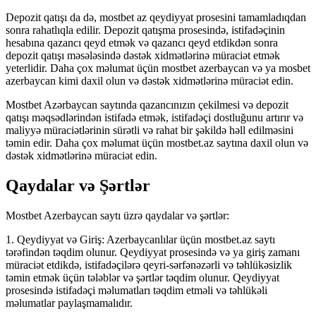
Depozit qatışı da də, mostbet az qeydiyyat prosesini tamamladıqdan
sonra rahatlıqla edilir. Depozit qatışma prosesində, istifadəçinin
hesabına qazancı qeyd etmək və qazancı qeyd etdikdən sonra
depozit qatışı məsələsində dəstək xidmətlərinə müraciət etmək
yeterlidir. Daha çox məlumat üçün mostbet azerbaycan və ya mosbet
azerbaycan kimi daxil olun və dəstək xidmətlərinə müraciət edin.
Mostbet Azərbaycan saytında qazancınızın çekilmesi və depozit
qatışı məqsədlərindən istifadə etmək, istifadəçi dostluğunu artırır və
maliyyə müraciətlərinin sürətli və rahat bir şəkildə həll edilməsini
təmin edir. Daha çox məlumat üçün mostbet.az saytına daxil olun və
dəstək xidmətlərinə müraciət edin.
Qaydalar və Şərtlər
Mostbet Azerbaycan saytı üzrə qaydalar və şərtlər:
1. Qeydiyyat və Giriş: Azerbaycanlılar üçün mostbet.az saytı
tərəfindən təqdim olunur. Qeydiyyat prosesində və ya giriş zamanı
müraciət etdikdə, istifadəçilərə qeyri-sərfənəzərli və təhlükəsizlik
təmin etmək üçün tələblər və şərtlər təqdim olunur. Qeydiyyat
prosesində istifadəçi məlumatları təqdim etməli və təhlükəli
məlumatlar paylaşmamalıdır.