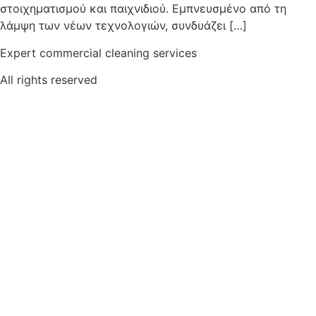
στοιχηματισμού και παιχνιδιού. Εμπνευσμένο από τη
λάμψη των νέων τεχνολογιών, συνδυάζει […]
Expert commercial cleaning services
All rights reserved