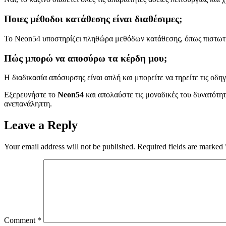
Ποιες μέθοδοι κατάθεσης είναι διαθέσιμες;
Το Neon54 υποστηρίζει πληθώρα μεθόδων κατάθεσης, όπως πιστωτικ
Πώς μπορώ να αποσύρω τα κέρδη μου;
Η διαδικασία απόσυρσης είναι απλή και μπορείτε να τηρείτε τις οδ
Εξερευνήστε το
Neon54
και απολαύστε τις μοναδικές του δυνατότητε
ανεπανάληπτη.
Leave a Reply
Your email address will not be published.
Required fields are marked
Comment
*