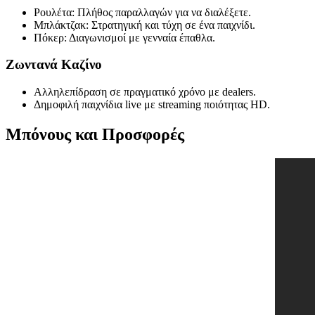
Ρουλέτα: Πλήθος παραλλαγών για να διαλέξετε.
Μπλάκτζακ: Στρατηγική και τύχη σε ένα παιχνίδι.
Πόκερ: Διαγωνισμοί με γενναία έπαθλα.
Ζωντανά Καζίνο
Αλληλεπίδραση σε πραγματικό χρόνο με dealers.
Δημοφιλή παιχνίδια live με streaming ποιότητας HD.
Μπόνους και Προσφορές