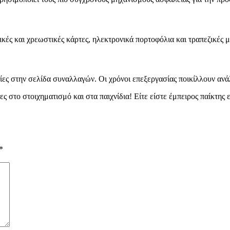
ές και χρεωστικές κάρτες, ηλεκτρονικά πορτοφόλια και τραπεζικές 
ηγίες στην σελίδα συναλλαγών. Οι χρόνοι επεξεργασίας ποικίλλουν ανά
ς στο στοιχηματισμό και στα παιχνίδια! Είτε είστε έμπειρος παίκτης ε
*