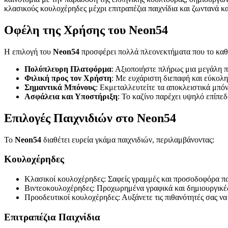
κλασικούς κουλοχέρηδες μέχρι επιτραπέζια παιχνίδια και ζωντανά κα
Οφέλη της Χρήσης του Neon54
Η επιλογή του
Neon54
προσφέρει πολλά πλεονεκτήματα που το καθι
Πολύπλευρη Πλατφόρμα
: Αξιοποιήστε πλήρως μια μεγάλη πο
Φιλική προς τον Χρήστη
: Με ευχάριστη διεπαφή και εύκολη
Σημαντικά Μπόνους
: Εκμεταλλευτείτε τα αποκλειστικά μπό
Ασφάλεια και Υποστήριξη
: Το καζίνο παρέχει υψηλό επίπε
Επιλογές Παιχνιδιών στο Neon54
Το
Neon54
διαθέτει ευρεία γκάμα παιχνιδιών, περιλαμβάνοντας:
Κουλοχέρηδες
Κλασικοί κουλοχέρηδες: Σαφείς γραμμές και προσοδοφόρα παι
Βιντεοκουλοχέρηδες: Προχωρημένα γραφικά και δημιουργικές
Προοδευτικοί κουλοχέρηδες: Αυξάνετε τις πιθανότητές σας να 
Επιτραπέζια Παιχνίδια