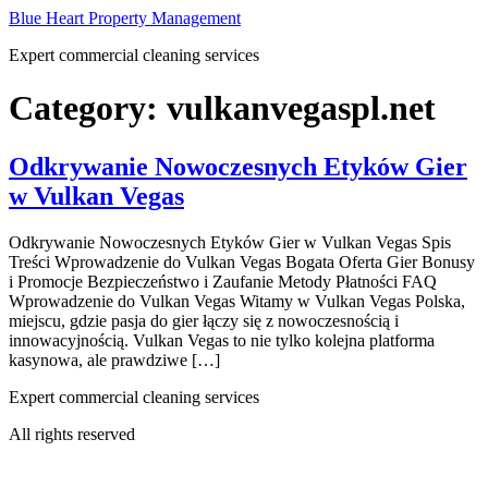
Skip
Blue Heart Property Management
to
Expert commercial cleaning services
content
Category:
vulkanvegaspl.net
Odkrywanie Nowoczesnych Etyków Gier
w Vulkan Vegas
Odkrywanie Nowoczesnych Etyków Gier w Vulkan Vegas Spis
Treści Wprowadzenie do Vulkan Vegas Bogata Oferta Gier Bonusy
i Promocje Bezpieczeństwo i Zaufanie Metody Płatności FAQ
Wprowadzenie do Vulkan Vegas Witamy w Vulkan Vegas Polska,
miejscu, gdzie pasja do gier łączy się z nowoczesnością i
innowacyjnością. Vulkan Vegas to nie tylko kolejna platforma
kasynowa, ale prawdziwe […]
Expert commercial cleaning services
All rights reserved