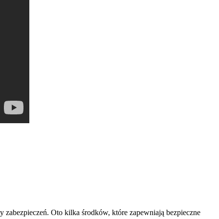
 zabezpieczeń. Oto kilka środków, które zapewniają bezpieczne