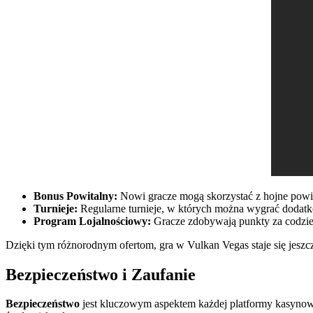
Bonus Powitalny:
Nowi gracze mogą skorzystać z hojne powit
Turnieje:
Regularne turnieje, w których można wygrać dodatk
Program Lojalnościowy:
Gracze zdobywają punkty za codzie
Dzięki tym różnorodnym ofertom, gra w Vulkan Vegas staje się jeszcz
Bezpieczeństwo i Zaufanie
Bezpieczeństwo
jest kluczowym aspektem każdej platformy kasynowe