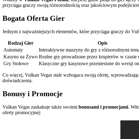
przyciąga graczy swoją różnorodnością oraz jakościowym podejściem 
Bogata Oferta Gier
Jednym z najważniejszych elementów, które przyciąga graczy do Vul
Rodzaj Gier
Opis
Automaty
Interaktywne maszyny do gry z różnorodnymi tema
Kasyno na Żywo
Realne gry prowadzone przez krupierów w czasie 
Gry Stołowe
Klasyczne gry kasynowe przeniesione do wersji on
Co więcej, Vulkan Vegas stale wzbogaca swoją ofertę, wprowadzając n
doświadczenia.
Bonusy i Promocje
Vulkan Vegas zaskakuje także swoimi
bonusami i promocjami
. Wit
oferty promocyjnej: