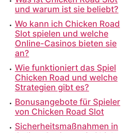
und warum ist sie beliebt?
Wo kann ich Chicken Road
Slot spielen und welche
Online-Casinos bieten sie
an?
Wie funktioniert das Spiel
Chicken Road und welche
Strategien gibt es?
Bonusangebote für Spieler
von Chicken Road Slot
Sicherheitsmaßnahmen in