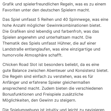
Grafik und spielerfreundlichen Regeln, was es zu einem
Favoriten unter den deutschen Spielern macht.
Das Spiel umfasst 5 Reihen und 40 Spinnwege, was eine
hohe Anzahl möglicher Gewinnkombinationen bietet.
Die Grafiken sind lebendig und farbenfroh, was das
Spielen angenehm und unterhaltsam macht. Die
Thematik des Spiels umfasst Hühner, die auf einer
Landstraße entlanglaufen, was eine einzigartige und
humorvolle Atmosphäre schafft.
Chicken Road Slot ist besonders beliebt, da es eine
gute Balance zwischen Abenteuer und Konsistenz bietet.
Die Regeln sind einfach zu verstehen, was es für
Anfänger und erfahrene Spieler gleichermaßen
ansprechend macht. Zudem bieten die verschiedenen
Bonusfunktionen und Freispiele zusätzliche
Möglichkeiten, den Gewinn zu steigern.
Die Spielumgebung ist intuitiv und leicht zu navigieren,