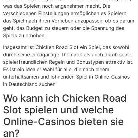
was das Spielen noch angenehmer macht. Die
verschiedenen Einstellungen ermöglichen es Spielern,
das Spiel nach ihren Vorlieben anzupassen, ob es darum
geht, das Budget zu steuern oder die Spannung des
Spiels zu erhöhen.
Insgesamt ist Chicken Road Slot ein Spiel, das sowohl
durch seine einzigartige Thematik als auch durch seine
spielerfreundlichen Regeln und Bonustypen attraktiv ist.
Es ist ein idealer Wahl für alle, die nach einem
unterhaltsamen und lohnenden Spiel in Online-Casinos
in Deutschland suchen.
Wo kann ich Chicken Road
Slot spielen und welche
Online-Casinos bieten sie
an?