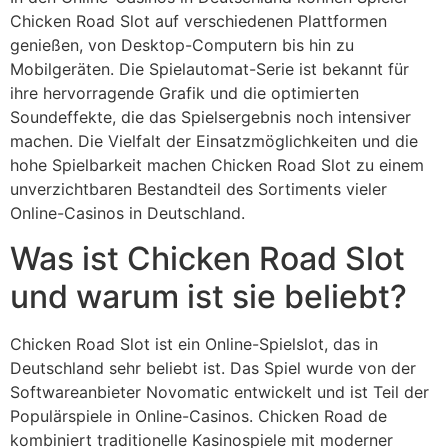
Chicken Road Slot auf verschiedenen Plattformen
genießen, von Desktop-Computern bis hin zu
Mobilgeräten. Die Spielautomat-Serie ist bekannt für
ihre hervorragende Grafik und die optimierten
Soundeffekte, die das Spielsergebnis noch intensiver
machen. Die Vielfalt der Einsatzmöglichkeiten und die
hohe Spielbarkeit machen Chicken Road Slot zu einem
unverzichtbaren Bestandteil des Sortiments vieler
Online-Casinos in Deutschland.
Was ist Chicken Road Slot
und warum ist sie beliebt?
Chicken Road Slot ist ein Online-Spielslot, das in
Deutschland sehr beliebt ist. Das Spiel wurde von der
Softwareanbieter Novomatic entwickelt und ist Teil der
Populärspiele in Online-Casinos. Chicken Road de
kombiniert traditionelle Kasinospiele mit moderner