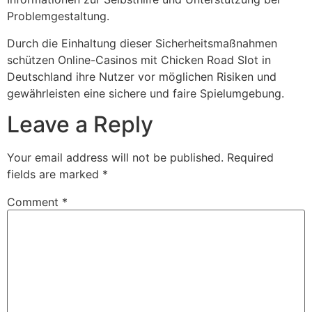
Problemgestaltung.
Durch die Einhaltung dieser Sicherheitsmaßnahmen
schützen Online-Casinos mit Chicken Road Slot in
Deutschland ihre Nutzer vor möglichen Risiken und
gewährleisten eine sichere und faire Spielumgebung.
Leave a Reply
Your email address will not be published.
Required
fields are marked
*
Comment
*