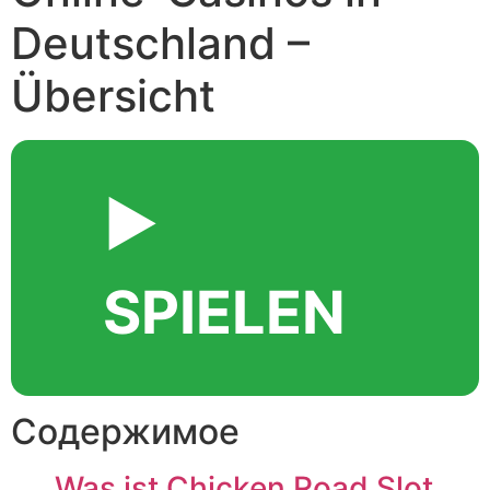
Deutschland –
Übersicht
▶️
SPIELEN
Содержимое
Was ist Chicken Road Slot