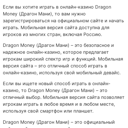
Если вы хотите играть в онлайн-казино Dragon
Money (Драгон Мани), то вам нужно
зарегистрироваться на официальном сайте и начать
играть. Мобильная версия сайта доступна для
игроков из многих стран, включая Россию.
Dragon Money (Драгон Мани) – это безопасное и
надежное онлайн-казино, которое предлагает
игрокам широкий спектр игр и функций. Мобильная
версия сайта – это отличный способ играть в
онлайн-казино, используя свой мобильный девайс.
Если вы ищете новый способ играть в онлайн-
казино, то Dragon Money (Драгон Мани) – это
отличный выбор. Мобильная версия сайта позволяет
игрокам играть в любое время и в любом месте,
используя свой смартфон или планшет.
Dragon Money (Драгон Мани) – это официальный