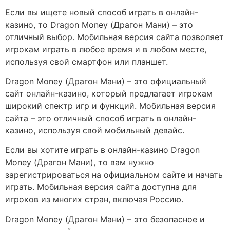
Если вы ищете новый способ играть в онлайн-
казино, то Dragon Money (Драгон Мани) – это
отличный выбор. Мобильная версия сайта позволяет
игрокам играть в любое время и в любом месте,
используя свой смартфон или планшет.
Dragon Money (Драгон Мани) – это официальный
сайт онлайн-казино, который предлагает игрокам
широкий спектр игр и функций. Мобильная версия
сайта – это отличный способ играть в онлайн-
казино, используя свой мобильный девайс.
Если вы хотите играть в онлайн-казино Dragon
Money (Драгон Мани), то вам нужно
зарегистрироваться на официальном сайте и начать
играть. Мобильная версия сайта доступна для
игроков из многих стран, включая Россию.
Dragon Money (Драгон Мани) – это безопасное и