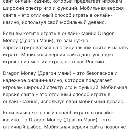
сайт онлайн-казино, который предлагает игрокам
широкий спектр игр и функций. Мобильная версия
сайта – это отличный способ играть в онлайн-
казино, используя свой мобильный девайс.
Если вы хотите играть в онлайн-казино Dragon
Money (Драгон Мани), то вам нужно
зарегистрироваться на официальном сайте и начать
играть. Мобильная версия сайта доступна для
игроков из многих стран, включая Россию.
Dragon Money (Драгон Мани) – это безопасное и
надежное онлайн-казино, которое предлагает
игрокам широкий спектр игр и функций. Мобильная
версия сайта – это отличный способ играть в
онлайн-казино, используя свой мобильный девайс.
Если вы ищете новый способ играть в онлайн-
казино, то Dragon Money (Драгон Мани) – это
отличный выбор. Мобильная версия сайта позволяет