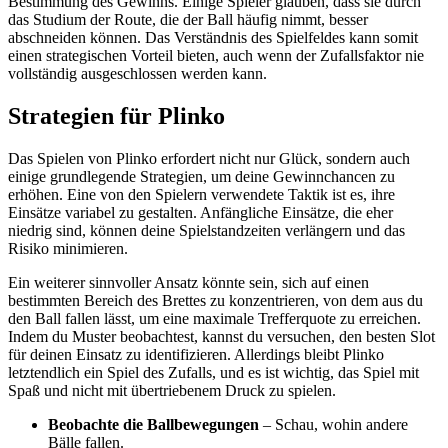
Bestimmung des Gewinns. Einige Spieler glauben, dass sie durch
das Studium der Route, die der Ball häufig nimmt, besser
abschneiden können. Das Verständnis des Spielfeldes kann somit
einen strategischen Vorteil bieten, auch wenn der Zufallsfaktor nie
vollständig ausgeschlossen werden kann.
Strategien für Plinko
Das Spielen von Plinko erfordert nicht nur Glück, sondern auch
einige grundlegende Strategien, um deine Gewinnchancen zu
erhöhen. Eine von den Spielern verwendete Taktik ist es, ihre
Einsätze variabel zu gestalten. Anfängliche Einsätze, die eher
niedrig sind, können deine Spielstandzeiten verlängern und das
Risiko minimieren.
Ein weiterer sinnvoller Ansatz könnte sein, sich auf einen
bestimmten Bereich des Brettes zu konzentrieren, von dem aus du
den Ball fallen lässt, um eine maximale Trefferquote zu erreichen.
Indem du Muster beobachtest, kannst du versuchen, den besten Slot
für deinen Einsatz zu identifizieren. Allerdings bleibt Plinko
letztendlich ein Spiel des Zufalls, und es ist wichtig, das Spiel mit
Spaß und nicht mit übertriebenem Druck zu spielen.
Beobachte die Ballbewegungen
– Schau, wohin andere
Bälle fallen.