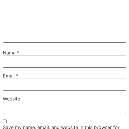
Name
*
Email
*
Website
Save my name, email, and website in this browser for