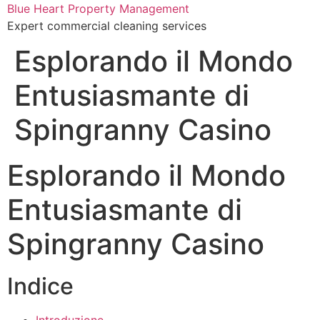
Skip
Blue Heart Property Management
to
Expert commercial cleaning services
content
Esplorando il Mondo
Entusiasmante di
Spingranny Casino
Esplorando il Mondo
Entusiasmante di
Spingranny Casino
Indice