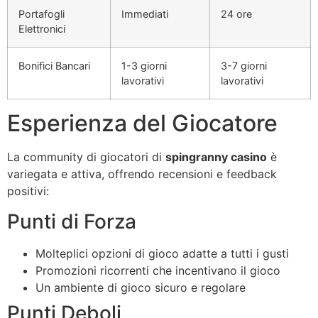
Portafogli
Immediati
24 ore
Elettronici
Bonifici Bancari
1-3 giorni
3-7 giorni
lavorativi
lavorativi
Esperienza del Giocatore
La community di giocatori di
spingranny casino
è
variegata e attiva, offrendo recensioni e feedback
positivi:
Punti di Forza
Molteplici opzioni di gioco adatte a tutti i gusti
Promozioni ricorrenti che incentivano il gioco
Un ambiente di gioco sicuro e regolare
Punti Deboli