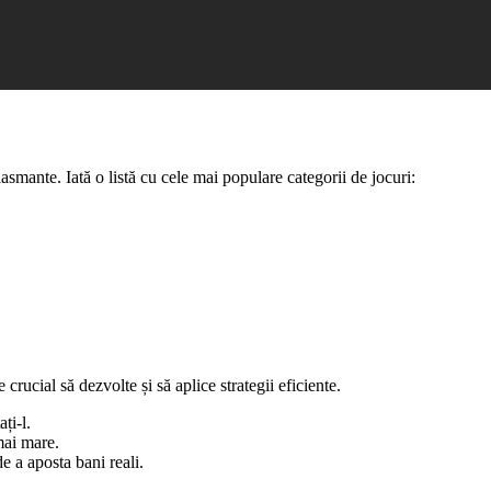
iasmante. Iată o listă cu cele mai populare categorii de jocuri:
crucial să dezvolte și să aplice strategii eficiente.
ți-l.
mai mare.
e a aposta bani reali.