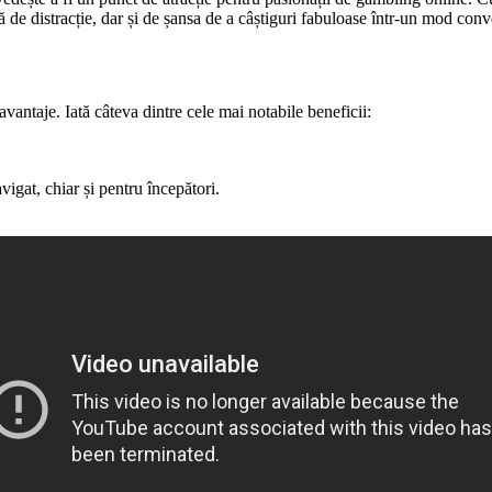
de distracție, dar și de șansa de a câștiguri fabuloase într-un mod conve
vantaje. Iată câteva dintre cele mai notabile beneficii:
vigat, chiar și pentru începători.