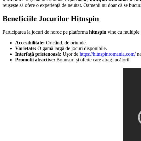
reușește să ofere o experiență de neuitat. Oamenii nu doar că se bucură 
Beneficiile Jocurilor Hitnspin
Participarea la jocuri de noroc pe platforma
hitnspin
vine cu multiple a
Accesibilitate:
Oricând, de oriunde.
Varietate:
O gamă largă de jocuri disponibile.
Interfață prietenoasă:
Ușor de
https://hitnspinromania.com/
na
Promotii atractive:
Bonusuri și oferte care atrag jucătorii.