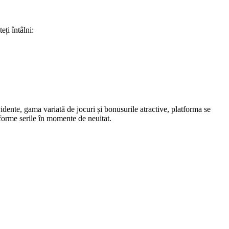
eți întâlni:
dente, gama variată de jocuri și bonusurile atractive, platforma se
sforme serile în momente de neuitat.