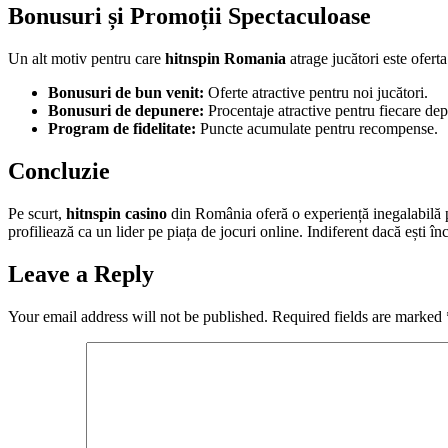
Bonusuri și Promoții Spectaculoase
Un alt motiv pentru care
hitnspin Romania
atrage jucători este oferta
Bonusuri de bun venit:
Oferte atractive pentru noi jucători.
Bonusuri de depunere:
Procentaje atractive pentru fiecare de
Program de fidelitate:
Puncte acumulate pentru recompense.
Concluzie
Pe scurt,
hitnspin casino
din România oferă o experiență inegalabilă pe
profiliează ca un lider pe piața de jocuri online. Indiferent dacă ești 
Leave a Reply
Your email address will not be published.
Required fields are marked