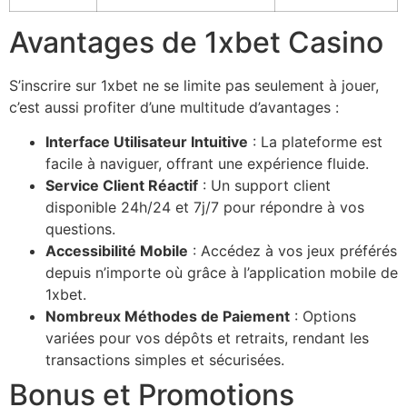
Avantages de 1xbet Casino
S’inscrire sur 1xbet ne se limite pas seulement à jouer,
c’est aussi profiter d’une multitude d’avantages :
Interface Utilisateur Intuitive
: La plateforme est
facile à naviguer, offrant une expérience fluide.
Service Client Réactif
: Un support client
disponible 24h/24 et 7j/7 pour répondre à vos
questions.
Accessibilité Mobile
: Accédez à vos jeux préférés
depuis n’importe où grâce à l’application mobile de
1xbet.
Nombreux Méthodes de Paiement
: Options
variées pour vos dépôts et retraits, rendant les
transactions simples et sécurisées.
Bonus et Promotions