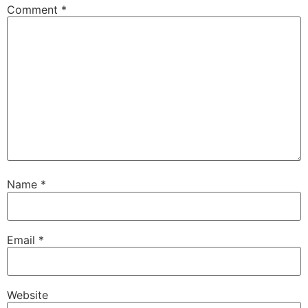
Comment
*
Name
*
Email
*
Website