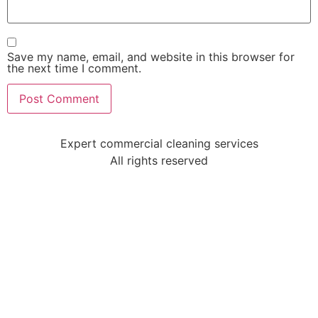
Save my name, email, and website in this browser for
the next time I comment.
Expert commercial cleaning services
All rights reserved