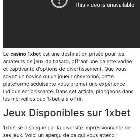
Le
casino 1xbet
est une destination prisée pour les
amateurs de jeux de hasard, offrant une palette variée
et captivante d’options de divertissement. Que vous
soyez un novice ou un joueur chevronné, cette
plateforme séduisante vous promet une expérience
ludique enrichissante. Dans cet article, plongeons dans
les merveilles que 1xbet a à offrir.
Jeux Disponibles sur 1xbet
1xbet se distingue par la diversité impressionnante de
ses jeux. Voici un aperçu de ce qui vous attend :