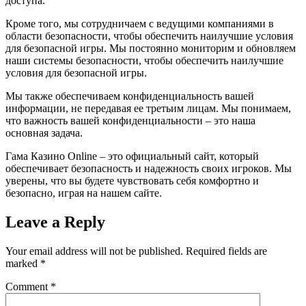
доступа.
Кроме того, мы сотрудничаем с ведущими компаниями в
области безопасности, чтобы обеспечить наилучшие условия
для безопасной игры. Мы постоянно мониторим и обновляем
наши системы безопасности, чтобы обеспечить наилучшие
условия для безопасной игры.
Мы также обеспечиваем конфиденциальность вашей
информации, не передавая ее третьим лицам. Мы понимаем,
что важность вашей конфиденциальности – это наша
основная задача.
Гама Казино Online – это официальный сайт, который
обеспечивает безопасность и надежность своих игроков. Мы
уверены, что вы будете чувствовать себя комфортно и
безопасно, играя на нашем сайте.
Leave a Reply
Your email address will not be published.
Required fields are
marked
*
Comment
*