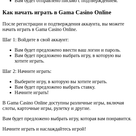
Вам будет отправлено письмо с подтверждением.
Как начать играть в Gama Casino Online
После регистрации и подтверждения аккаунта, вы можете
начать играть в Gama Casino Online.
Шаг 1: Войдите в свой аккаунт:
Вам будет предложено ввести ваш логин и пароль.
Вам будет предложено выбрать игру, в которую вы
хотите играть.
Шаг 2: Начните играть:
Выберите игру, в которую вы хотите играть.
Вам будет предложено выбрать ставку.
Начните играть!
В Gama Casino Online доступны различные игры, включая
слоты, карточные игры, рулетку и другие.
Вам будет предложено выбрать игру, которая вам понравится.
Начните играть и наслаждайтесь игрой!