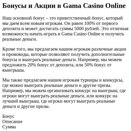
Бонусы и Акции в Gama Casino Online
Наш основной бонус – это приветственный бонус, который
мы даем всем новым игрокам. Он равен 100% от первого
депозита и может достигать суммы 5000 рублей. Это отличная
возможность начать играть в Gama Casino Online и получить
реальные деньги.
Кроме того, мы предлагаем нашим игрокам различные акции
и промокоды, которые позволяют получить дополнительные
бонусы и выиграть реальные деньги. Например, мы можем
предложить 20% бонус от депозита, или 50% бонус от
выигрыша.
Мы также предлагаем нашим игрокам турниры и конкурсы,
где можно выиграть реальные деньги и другие призы.
Например, мы можем организовать конкурс на выигрыш, где
игроки могут выиграть реальные деньги, или конкурс на
лучший выигрыш, где игроки могут выиграть реальные
деньги и другие призы.
Бонус
Описание
Сумма