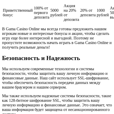
Акция
100% от
А
Приветственный
5000
на 20%
20% от
1000
первого
50
бонус
рублей
от
депозита
рублей
депозита
в
депозита
В Gama Casino Online мы всегда готовы предложить нашим
игрокам новые и интересные бонусы и акции, чтобы сделать
игру еще более интересной и выгодной. Поэтому не
пропустите возможность начать играть в Gama Casino Online и
получить реальные деньги!
Безопасность и Надежность
Мы используем современные технологии и системы
безопасности, чтобы защитить вашу личную информацию и
финансовые данные. Наш сайт использует SSL-шифрование,
чтобы обеспечить безопасность передачи данных между
вашим браузером и нашим сервером.
Мы также используем надежные системы безопасности, такие
как 128-битное шифрование SSL, чтобы защитить вашу
личную информацию и финансовые данные. Это означает, что
ваша информация будет защищена от несанкционированного