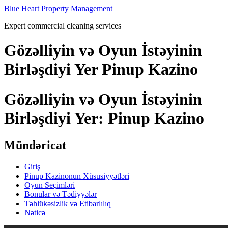
Skip
Blue Heart Property Management
to
Expert commercial cleaning services
content
Gözəlliyin və Oyun İstəyinin
Birləşdiyi Yer Pinup Kazino
Gözəlliyin və Oyun İstəyinin
Birləşdiyi Yer: Pinup Kazino
Mündəricat
Giriş
Pinup Kazinonun Xüsusiyyətləri
Oyun Seçimləri
Bonular və Tədiyyələr
Təhlükəsizlik və Etibarlılıq
Nəticə