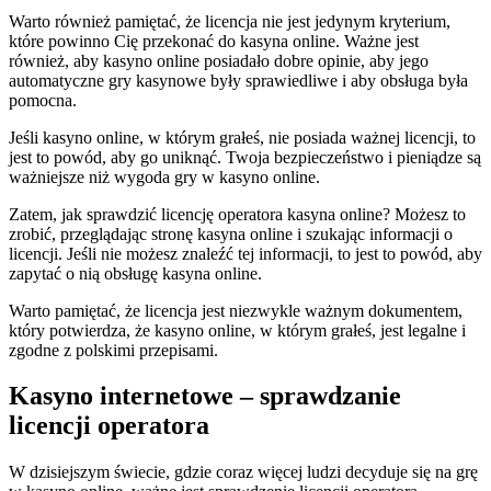
Warto również pamiętać, że licencja nie jest jedynym kryterium,
które powinno Cię przekonać do kasyna online. Ważne jest
również, aby kasyno online posiadało dobre opinie, aby jego
automatyczne gry kasynowe były sprawiedliwe i aby obsługa była
pomocna.
Jeśli kasyno online, w którym grałeś, nie posiada ważnej licencji, to
jest to powód, aby go uniknąć. Twoja bezpieczeństwo i pieniądze są
ważniejsze niż wygoda gry w kasyno online.
Zatem, jak sprawdzić licencję operatora kasyna online? Możesz to
zrobić, przeglądając stronę kasyna online i szukając informacji o
licencji. Jeśli nie możesz znaleźć tej informacji, to jest to powód, aby
zapytać o nią obsługę kasyna online.
Warto pamiętać, że licencja jest niezwykle ważnym dokumentem,
który potwierdza, że kasyno online, w którym grałeś, jest legalne i
zgodne z polskimi przepisami.
Kasyno internetowe – sprawdzanie
licencji operatora
W dzisiejszym świecie, gdzie coraz więcej ludzi decyduje się na grę