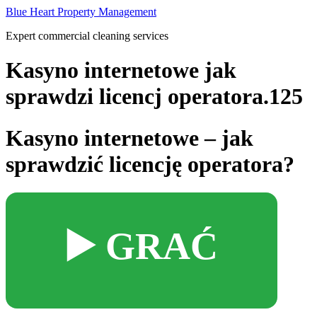
Skip
Blue Heart Property Management
to
Expert commercial cleaning services
content
Kasyno internetowe jak
sprawdzi licencj operatora.125
Kasyno internetowe – jak
sprawdzić licencję operatora?
▶️ GRAĆ