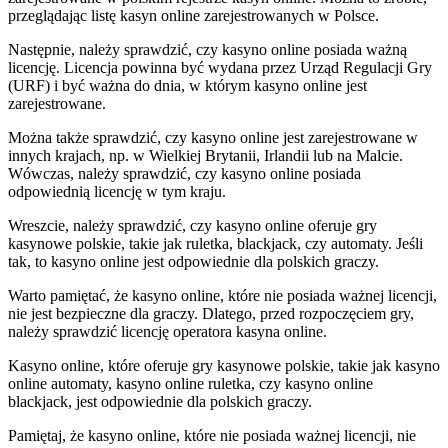
przeglądając listę kasyn online zarejestrowanych w Polsce.
Następnie, należy sprawdzić, czy kasyno online posiada ważną
licencję. Licencja powinna być wydana przez Urząd Regulacji Gry
(URF) i być ważna do dnia, w którym kasyno online jest
zarejestrowane.
Można także sprawdzić, czy kasyno online jest zarejestrowane w
innych krajach, np. w Wielkiej Brytanii, Irlandii lub na Malcie.
Wówczas, należy sprawdzić, czy kasyno online posiada
odpowiednią licencję w tym kraju.
Wreszcie, należy sprawdzić, czy kasyno online oferuje gry
kasynowe polskie, takie jak ruletka, blackjack, czy automaty. Jeśli
tak, to kasyno online jest odpowiednie dla polskich graczy.
Warto pamiętać, że kasyno online, które nie posiada ważnej licencji,
nie jest bezpieczne dla graczy. Dlatego, przed rozpoczęciem gry,
należy sprawdzić licencję operatora kasyna online.
Kasyno online, które oferuje gry kasynowe polskie, takie jak kasyno
online automaty, kasyno online ruletka, czy kasyno online
blackjack, jest odpowiednie dla polskich graczy.
Pamiętaj, że kasyno online, które nie posiada ważnej licencji, nie