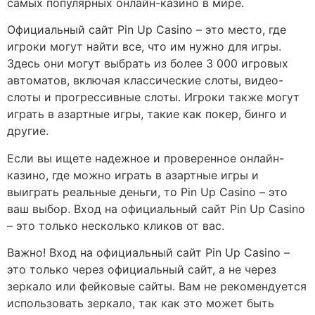
самых популярных онлайн-казино в мире.
Официальный сайт Pin Up Casino – это место, где
игроки могут найти все, что им нужно для игры.
Здесь они могут выбрать из более 3 000 игровых
автоматов, включая классические слоты, видео-
слоты и прогрессивные слоты. Игроки также могут
играть в азартные игры, такие как покер, бинго и
другие.
Если вы ищете надежное и проверенное онлайн-
казино, где можно играть в азартные игры и
выиграть реальные деньги, то Pin Up Casino – это
ваш выбор. Вход на официальный сайт Pin Up Casino
– это только несколько кликов от вас.
Важно! Вход на официальный сайт Pin Up Casino –
это только через официальный сайт, а не через
зеркало или фейковые сайты. Вам не рекомендуется
использовать зеркало, так как это может быть