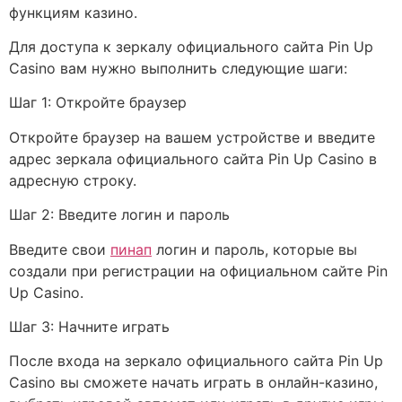
функциям казино.
Для доступа к зеркалу официального сайта Pin Up
Casino вам нужно выполнить следующие шаги:
Шаг 1: Откройте браузер
Откройте браузер на вашем устройстве и введите
адрес зеркала официального сайта Pin Up Casino в
адресную строку.
Шаг 2: Введите логин и пароль
Введите свои
пинап
логин и пароль, которые вы
создали при регистрации на официальном сайте Pin
Up Casino.
Шаг 3: Начните играть
После входа на зеркало официального сайта Pin Up
Casino вы сможете начать играть в онлайн-казино,