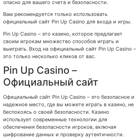
опасно для вашего счета и безопасности.
Вам рекомендуется только использовать
официальный сайт Pin Up Casino для входа и игры.
Pin Up Casino – это казино, которое предлагает
своим игрокам множество способов играть и
выиграть. Вход на официальный сайт Pin Up Casino –
это только несколько кликов от вас.
Pin Up Casino –
Официальный сайт
Официальный сайт Pin Up Casino – это безопасное и
надежное место, где вы можете играть в казино, не
беспокоясь о своей безопасности. Казино
использует современные технологии для
обеспечения безопасности игроков, включая
шифрование данных и проверку аутентичности.