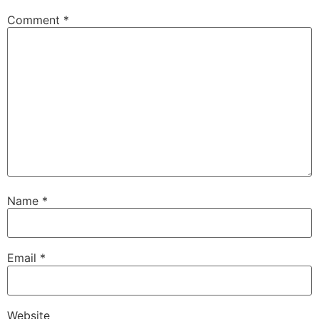
Comment
*
Name
*
Email
*
Website