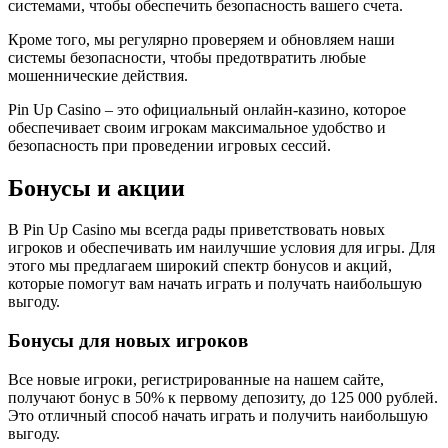
системами, чтобы обеспечить безопасность вашего счета.
Кроме того, мы регулярно проверяем и обновляем наши
системы безопасности, чтобы предотвратить любые
мошеннические действия.
Pin Up Casino – это официальный онлайн-казино, которое
обеспечивает своим игрокам максимальное удобство и
безопасность при проведении игровых сессий.
Бонусы и акции
В Pin Up Casino мы всегда рады приветствовать новых
игроков и обеспечивать им наилучшие условия для игры. Для
этого мы предлагаем широкий спектр бонусов и акций,
которые помогут вам начать играть и получать наибольшую
выгоду.
Бонусы для новых игроков
Все новые игроки, регистрированные на нашем сайте,
получают бонус в 50% к первому депозиту, до 125 000 рублей.
Это отличный способ начать играть и получить наибольшую
выгоду.