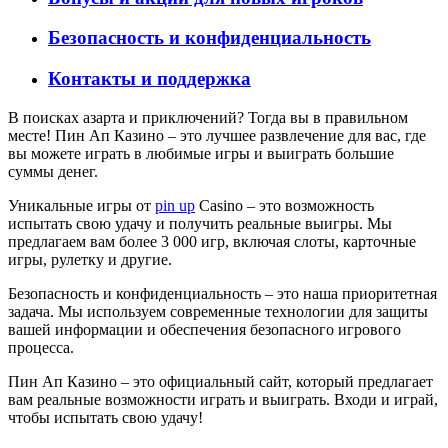
Безопасность и конфиденциальность
Контакты и поддержка
В поисках азарта и приключений? Тогда вы в правильном
месте! Пин Ап Казино – это лучшее развлечение для вас, где
вы можете играть в любимые игры и выиграть большие
суммы денег.
Уникальные игры от
pin up
Casino – это возможность
испытать свою удачу и получить реальные выигры. Мы
предлагаем вам более 3 000 игр, включая слоты, карточные
игры, рулетку и другие.
Безопасность и конфиденциальность – это наша приоритетная
задача. Мы используем современные технологии для защиты
вашей информации и обеспечения безопасного игрового
процесса.
Пин Ап Казино – это официальный сайт, который предлагает
вам реальные возможности играть и выиграть. Входи и играй,
чтобы испытать свою удачу!