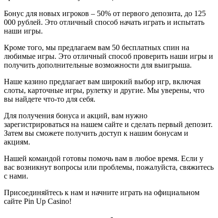
Бонус для новых игроков – 50% от первого депозита, до 125
000 рублей. Это отличный способ начать играть и испытать
наши игры.
Кроме того, мы предлагаем вам 50 бесплатных спин на
любимые игры. Это отличный способ проверить наши игры и
получить дополнительные возможности для выигрыша.
Наше казино предлагает вам широкий выбор игр, включая
слоты, карточные игры, рулетку и другие. Мы уверены, что
вы найдете что-то для себя.
Для получения бонуса и акций, вам нужно
зарегистрироваться на нашем сайте и сделать первый депозит.
Затем вы сможете получить доступ к нашим бонусам и
акциям.
Нашей командой готовы помочь вам в любое время. Если у
вас возникнут вопросы или проблемы, пожалуйста, свяжитесь
с нами.
Присоединяйтесь к нам и начните играть на официальном
сайте Pin Up Casino!