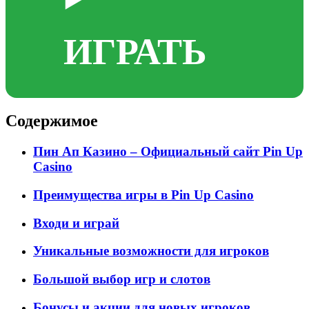
ИГРАТЬ
Содержимое
Пин Ап Казино – Официальный сайт Pin Up
Casino
Преимущества игры в Pin Up Casino
Входи и играй
Уникальные возможности для игроков
Большой выбор игр и слотов
Бонусы и акции для новых игроков