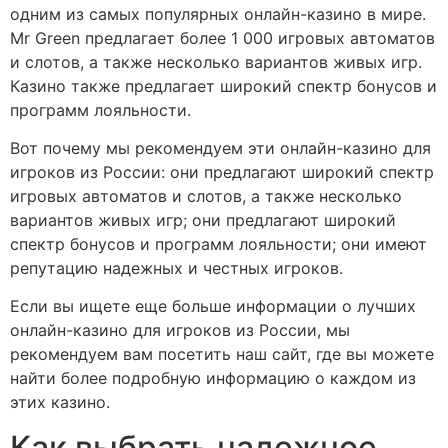
одним из самых популярных онлайн-казино в мире.
Mr Green предлагает более 1 000 игровых автоматов
и слотов, а также несколько вариантов живых игр.
Казино также предлагает широкий спектр бонусов и
программ лояльности.
Вот почему мы рекомендуем эти онлайн-казино для
игроков из России: они предлагают широкий спектр
игровых автоматов и слотов, а также несколько
вариантов живых игр; они предлагают широкий
спектр бонусов и программ лояльности; они имеют
репутацию надежных и честных игроков.
Если вы ищете еще больше информации о лучших
онлайн-казино для игроков из России, мы
рекомендуем вам посетить наш сайт, где вы можете
найти более подробную информацию о каждом из
этих казино.
Как выбрать надежное