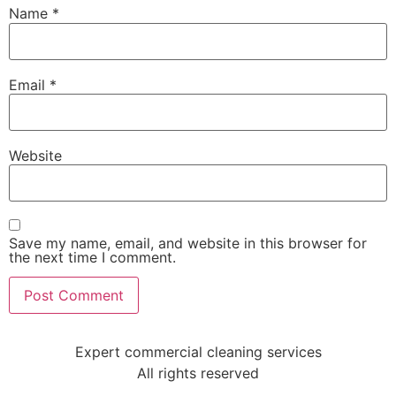
Name
*
Email
*
Website
Save my name, email, and website in this browser for
the next time I comment.
Expert commercial cleaning services
All rights reserved