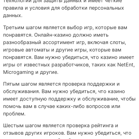
технологии для защиты данных и имеет четкие
правила и условия для обработки персональных
данных.
Третьим шагом является выбор игр, которые вам
понравятся. Онлайн-казино должно иметь
разнообразный ассортимент игр, включая слоты,
игровые автоматы и другие игры, которые вам
понравятся. Вам нужно убедиться, что казино имеет
игры от известных разработчиков, таких как NetEnt,
Microgaming и другие.
Пятым шагом является проверка поддержки и
обслуживания. Вам нужно убедиться, что казино
имеет доступную поддержку и обслуживание, чтобы
помочь вам в случае каких-либо вопросов или
проблем.
Шестым шагом является проверка рейтинга и
отзывов других игроков. Вам нужно убедиться, что